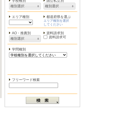
学校種別
国公私立別
種別選択
種別選択
エリア種別
都道府県を選ぶ
エリア種別を選択
してください
AO・推薦別
資料請求別
資料請求可
種別選択
学問種別
フリーワード検索