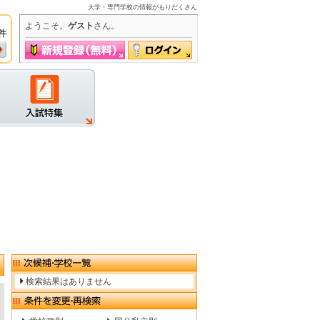
大学・専門学校の情報がもりだくさん
ようこそ。
ゲスト
さん。
件
グイン
検索結果はありません