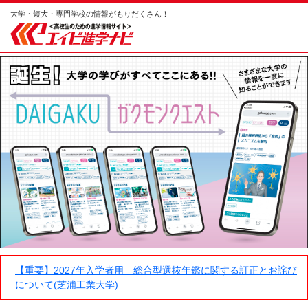
大学・短大・専門学校の情報がもりだくさん！
【重要】2027年入学者用 総合型選抜年鑑に関する訂正とお詫び
について(芝浦工業大学)