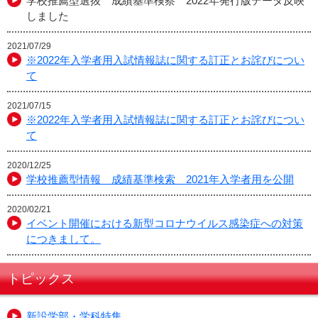
学校推薦型選抜 成績基準検察 2022年発行版データ反映
しました
2021/07/29
※2022年入学者用入試情報誌に関する訂正とお詫びについ
て
2021/07/15
※2022年入学者用入試情報誌に関する訂正とお詫びについ
て
2020/12/25
学校推薦型情報 成績基準検索 2021年入学者用を公開
2020/02/21
イベント開催における新型コロナウイルス感染症への対策
につきまして。
トピックス
新設学部・学科特集