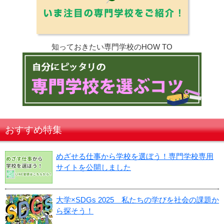
知っておきたい専門学校のHOW TO
おすすめ特集
めざせる仕事から学校を選ぼう！専門学校専用
サイトを公開しました
大学×SDGs 2025 私たちの学びを社会の課題か
ら探そう！