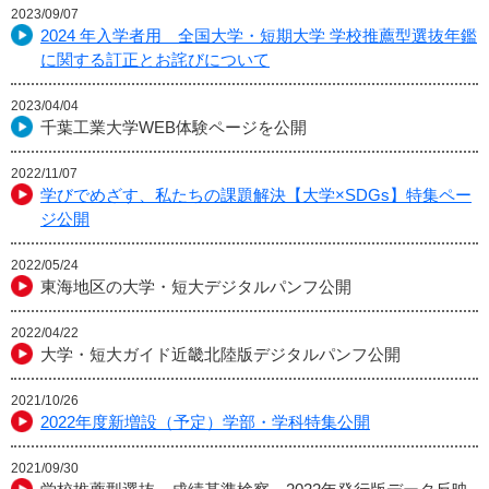
2023/09/07
2024 年入学者用 全国大学・短期大学 学校推薦型選抜年鑑
に関する訂正とお詫びについて
2023/04/04
千葉工業大学WEB体験ページを公開
2022/11/07
学びでめざす、私たちの課題解決【大学×SDGs】特集ペー
ジ公開
2022/05/24
東海地区の大学・短大デジタルパンフ公開
2022/04/22
大学・短大ガイド近畿北陸版デジタルパンフ公開
2021/10/26
2022年度新増設（予定）学部・学科特集公開
2021/09/30