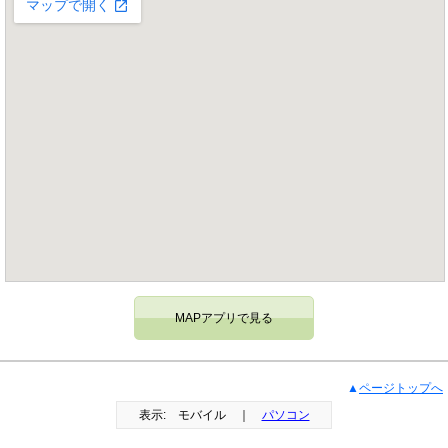
MAPアプリで見る
▲
ページトップへ
表示: モバイル ｜
パソコン