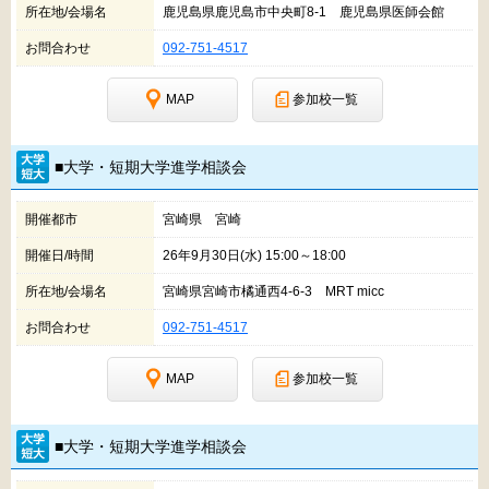
所在地/会場名
鹿児島県鹿児島市中央町8-1 鹿児島県医師会館
お問合わせ
092-751-4517
MAP
参加校一覧
■大学・短期大学進学相談会
開催都市
宮崎県 宮崎
開催日/時間
26年9月30日(水) 15:00～18:00
所在地/会場名
宮崎県宮崎市橘通西4-6-3 MRT micc
お問合わせ
092-751-4517
MAP
参加校一覧
■大学・短期大学進学相談会