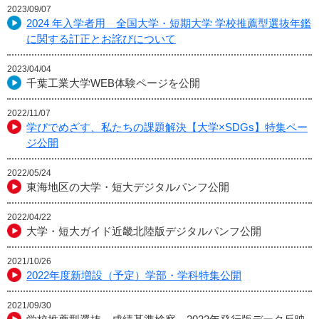
2023/09/07
2024 年入学者用 全国大学・短期大学 学校推薦型選抜年鑑
に関する訂正とお詫びについて
2023/04/04
千葉工業大学WEB体験ページを公開
2022/11/07
学びでめざす、私たちの課題解決【大学×SDGs】特集ペー
ジ公開
2022/05/24
東海地区の大学・短大デジタルパンフ公開
2022/04/22
大学・短大ガイド近畿北陸版デジタルパンフ公開
2021/10/26
2022年度新増設（予定）学部・学科特集公開
2021/09/30