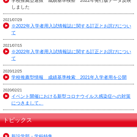
学校推薦型選抜 成績基準検察 2022年発行版データ反映
しました
2021/07/29
※2022年入学者用入試情報誌に関する訂正とお詫びについ
て
2021/07/15
※2022年入学者用入試情報誌に関する訂正とお詫びについ
て
2020/12/25
学校推薦型情報 成績基準検索 2021年入学者用を公開
2020/02/21
イベント開催における新型コロナウイルス感染症への対策
につきまして。
トピックス
新設学部・学科特集