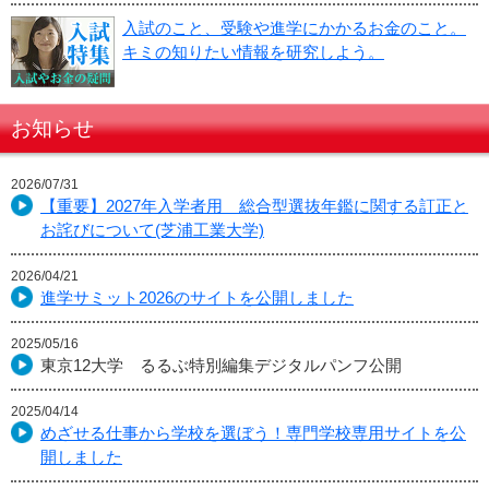
入試のこと、受験や進学にかかるお金のこと。
キミの知りたい情報を研究しよう。
お知らせ
2026/07/31
【重要】2027年入学者用 総合型選抜年鑑に関する訂正と
お詫びについて(芝浦工業大学)
2026/04/21
進学サミット2026のサイトを公開しました
2025/05/16
東京12大学 るるぶ特別編集デジタルパンフ公開
2025/04/14
めざせる仕事から学校を選ぼう！専門学校専用サイトを公
開しました