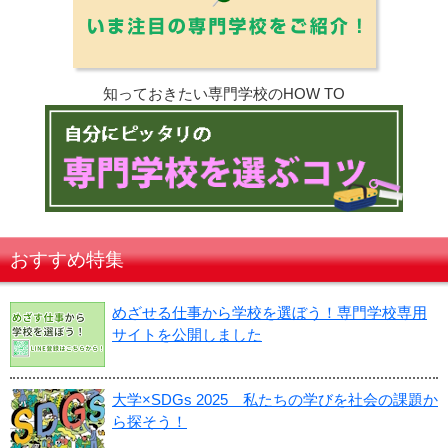
知っておきたい専門学校のHOW TO
おすすめ特集
めざせる仕事から学校を選ぼう！専門学校専用
サイトを公開しました
大学×SDGs 2025 私たちの学びを社会の課題か
ら探そう！