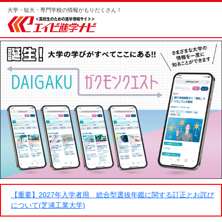
大学・短大・専門学校の情報がもりだくさん！
【重要】2027年入学者用 総合型選抜年鑑に関する訂正とお詫び
について(芝浦工業大学)