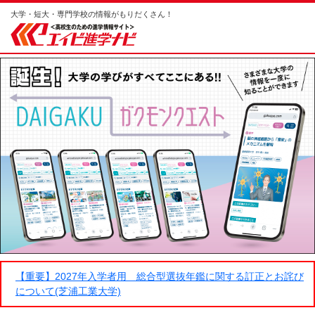
大学・短大・専門学校の情報がもりだくさん！
【重要】2027年入学者用 総合型選抜年鑑に関する訂正とお詫び
について(芝浦工業大学)