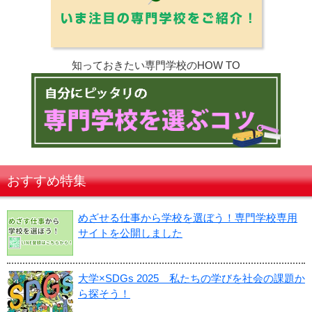
知っておきたい専門学校のHOW TO
おすすめ特集
めざせる仕事から学校を選ぼう！専門学校専用
サイトを公開しました
大学×SDGs 2025 私たちの学びを社会の課題か
ら探そう！