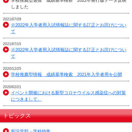
学校推薦型選抜 成績基準検察 2022年発行版データ反映
しました
2021/07/29
※2022年入学者用入試情報誌に関する訂正とお詫びについ
て
2021/07/15
※2022年入学者用入試情報誌に関する訂正とお詫びについ
て
2020/12/25
学校推薦型情報 成績基準検索 2021年入学者用を公開
2020/02/21
イベント開催における新型コロナウイルス感染症への対策
につきまして。
トピックス
新設学部・学科特集