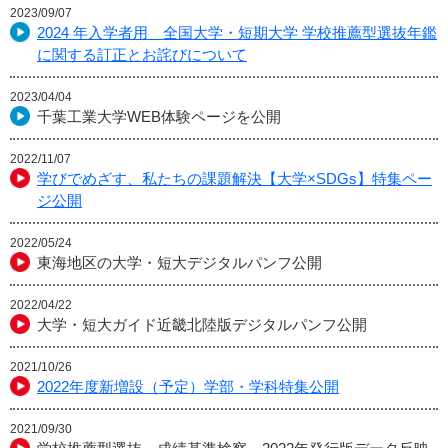
2023/09/07
2024 年入学者用 全国大学・短期大学 学校推薦型選抜年鑑
に関する訂正とお詫びについて
2023/04/04
千葉工業大学WEB体験ページを公開
2022/11/07
学びでめざす、私たちの課題解決【大学×SDGs】特集ペー
ジ公開
2022/05/24
東海地区の大学・短大デジタルパンフ公開
2022/04/22
大学・短大ガイド近畿北陸版デジタルパンフ公開
2021/10/26
2022年度新増設（予定）学部・学科特集公開
2021/09/30