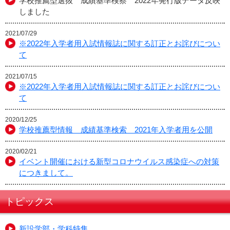
学校推薦型選抜 成績基準検察 2022年発行版データ反映
しました
2021/07/29
※2022年入学者用入試情報誌に関する訂正とお詫びについ
て
2021/07/15
※2022年入学者用入試情報誌に関する訂正とお詫びについ
て
2020/12/25
学校推薦型情報 成績基準検索 2021年入学者用を公開
2020/02/21
イベント開催における新型コロナウイルス感染症への対策
につきまして。
トピックス
新設学部・学科特集