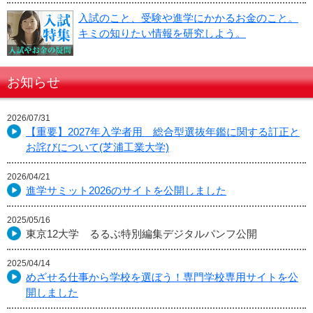
入試のこと、受験や進学にかかるお金のこと。
キミの知りたい情報を研究しよう。
お知らせ
2026/07/31
【重要】2027年入学者用 総合型選抜年鑑に関する訂正と
お詫びについて(芝浦工業大学)
2026/04/21
進学サミット2026のサイトを公開しました
2025/05/16
東京12大学 るるぶ特別編集デジタルパンフ公開
2025/04/14
めざせる仕事から学校を選ぼう！専門学校専用サイトを公
開しました