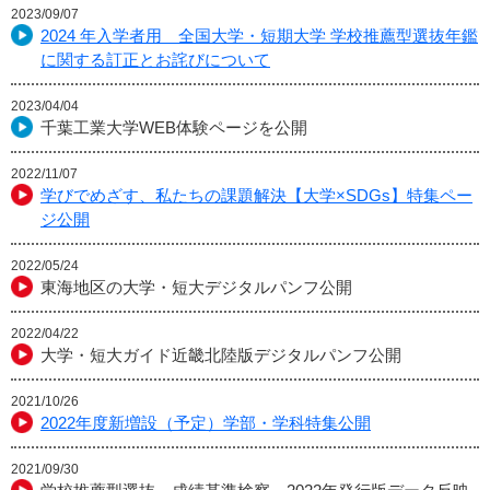
2023/09/07
2024 年入学者用 全国大学・短期大学 学校推薦型選抜年鑑
に関する訂正とお詫びについて
2023/04/04
千葉工業大学WEB体験ページを公開
2022/11/07
学びでめざす、私たちの課題解決【大学×SDGs】特集ペー
ジ公開
2022/05/24
東海地区の大学・短大デジタルパンフ公開
2022/04/22
大学・短大ガイド近畿北陸版デジタルパンフ公開
2021/10/26
2022年度新増設（予定）学部・学科特集公開
2021/09/30