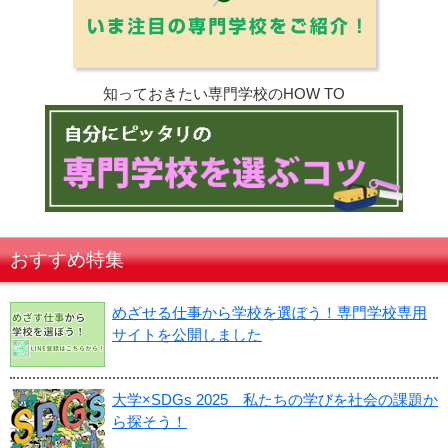
知っておきたい専門学校のHOW TO
おすすめ特集
めざせる仕事から学校を選ぼう！専門学校専用
サイトを公開しました
大学×SDGs 2025 私たちの学びを社会の課題か
ら探そう！