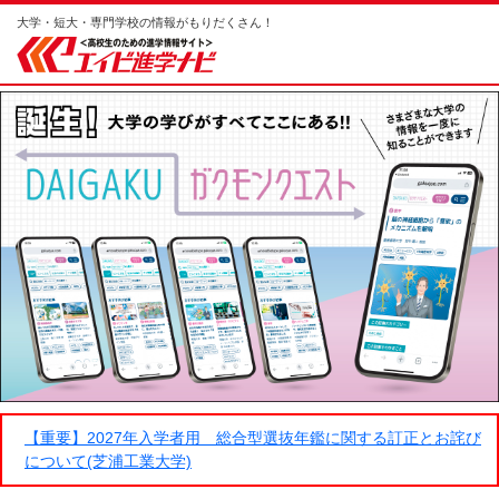
大学・短大・専門学校の情報がもりだくさん！
【重要】2027年入学者用 総合型選抜年鑑に関する訂正とお詫び
について(芝浦工業大学)