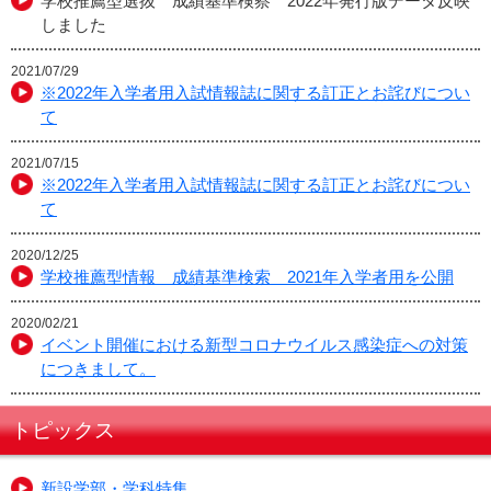
学校推薦型選抜 成績基準検察 2022年発行版データ反映
しました
2021/07/29
※2022年入学者用入試情報誌に関する訂正とお詫びについ
て
2021/07/15
※2022年入学者用入試情報誌に関する訂正とお詫びについ
て
2020/12/25
学校推薦型情報 成績基準検索 2021年入学者用を公開
2020/02/21
イベント開催における新型コロナウイルス感染症への対策
につきまして。
トピックス
新設学部・学科特集