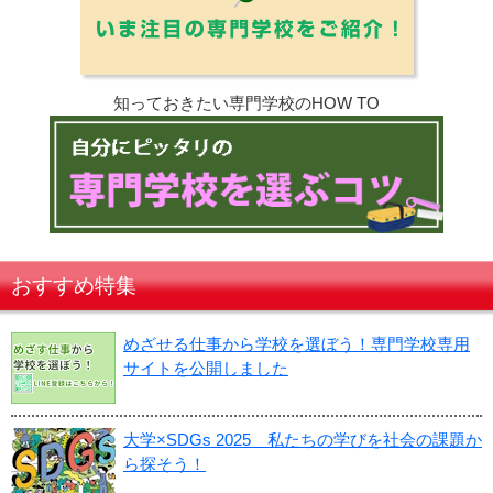
知っておきたい専門学校のHOW TO
おすすめ特集
めざせる仕事から学校を選ぼう！専門学校専用
サイトを公開しました
大学×SDGs 2025 私たちの学びを社会の課題か
ら探そう！