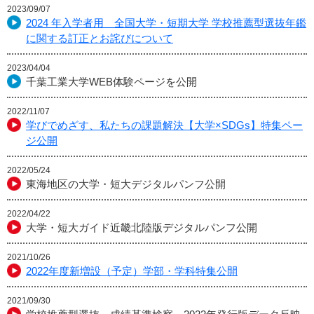
2023/09/07
2024 年入学者用 全国大学・短期大学 学校推薦型選抜年鑑
に関する訂正とお詫びについて
2023/04/04
千葉工業大学WEB体験ページを公開
2022/11/07
学びでめざす、私たちの課題解決【大学×SDGs】特集ペー
ジ公開
2022/05/24
東海地区の大学・短大デジタルパンフ公開
2022/04/22
大学・短大ガイド近畿北陸版デジタルパンフ公開
2021/10/26
2022年度新増設（予定）学部・学科特集公開
2021/09/30