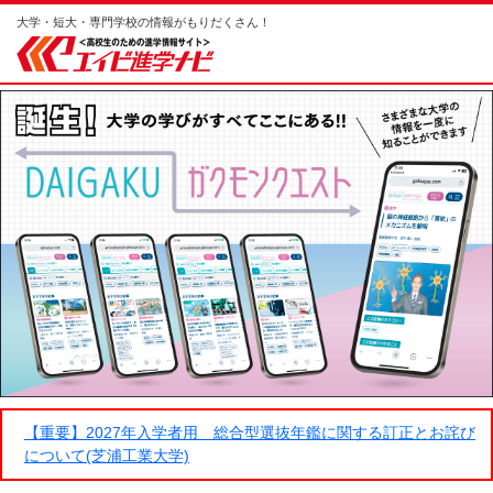
大学・短大・専門学校の情報がもりだくさん！
【重要】2027年入学者用 総合型選抜年鑑に関する訂正とお詫び
について(芝浦工業大学)