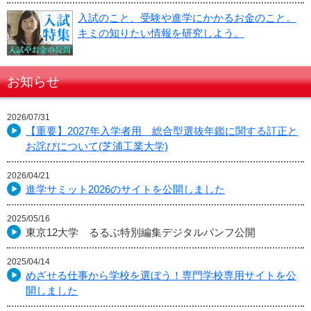
入試のこと、受験や進学にかかるお金のこと。
キミの知りたい情報を研究しよう。
お知らせ
2026/07/31
【重要】2027年入学者用 総合型選抜年鑑に関する訂正と
お詫びについて(芝浦工業大学)
2026/04/21
進学サミット2026のサイトを公開しました
2025/05/16
東京12大学 るるぶ特別編集デジタルパンフ公開
2025/04/14
めざせる仕事から学校を選ぼう！専門学校専用サイトを公
開しました