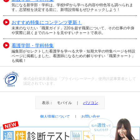
気になる新学部・学科は、学校HPから学べる内容や特色等も調べられま
す。志望校を決定する前に、新増設情報もぜひチェックしよう！
おすすめ特集にコンテンツ更新！
未来のなりたい「職業ガイド」220を超す職業について、その仕事の中身
や実際に就くまでのルートを見やすいチャートで表示。
看護学部・学科特集
編集部がセレクトした看護学を学べる大学・短期大学の特集ページを特設
ページに掲載しました。看護師になるための解りやすい「職業チャート」
も掲載！
株式会社栄美通信は「プライバシーマーク」使用許諾事業者として
認定されています。
表示： モバイル ｜
パソコン
個人情報について
｜
お問い合せ
＠Eibi Tsushin All Right Reserved.