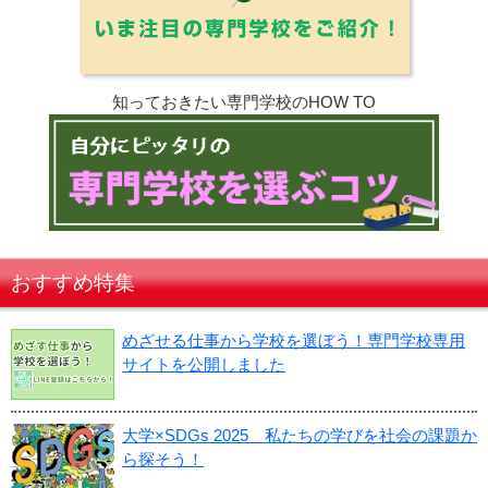
知っておきたい専門学校のHOW TO
おすすめ特集
めざせる仕事から学校を選ぼう！専門学校専用
サイトを公開しました
大学×SDGs 2025 私たちの学びを社会の課題か
ら探そう！