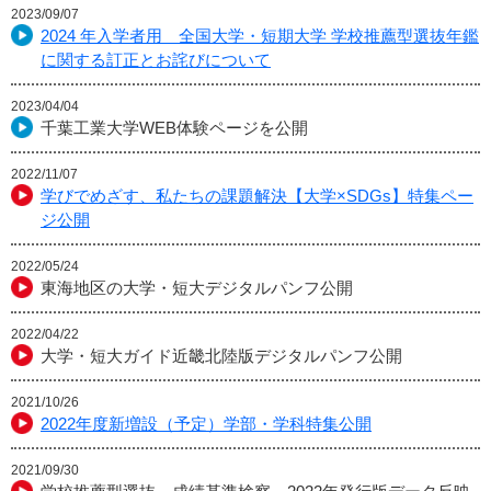
2023/09/07
2024 年入学者用 全国大学・短期大学 学校推薦型選抜年鑑
に関する訂正とお詫びについて
2023/04/04
千葉工業大学WEB体験ページを公開
2022/11/07
学びでめざす、私たちの課題解決【大学×SDGs】特集ペー
ジ公開
2022/05/24
東海地区の大学・短大デジタルパンフ公開
2022/04/22
大学・短大ガイド近畿北陸版デジタルパンフ公開
2021/10/26
2022年度新増設（予定）学部・学科特集公開
2021/09/30