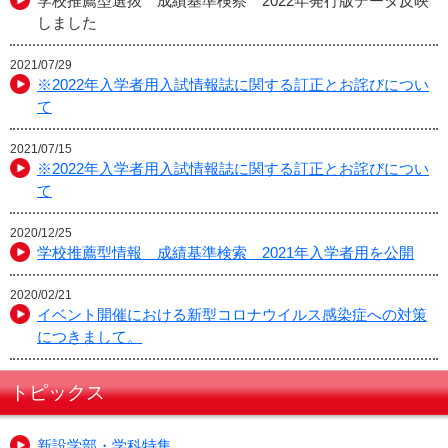
学校推薦型選抜 成績基準検察 2022年発行版データ反映
しました
2021/07/29
※2022年入学者用入試情報誌に関する訂正とお詫びについ
て
2021/07/15
※2022年入学者用入試情報誌に関する訂正とお詫びについ
て
2020/12/25
学校推薦型情報 成績基準検索 2021年入学者用を公開
2020/02/21
イベント開催における新型コロナウイルス感染症への対策
につきまして。
トピックス
新設学部・学科特集