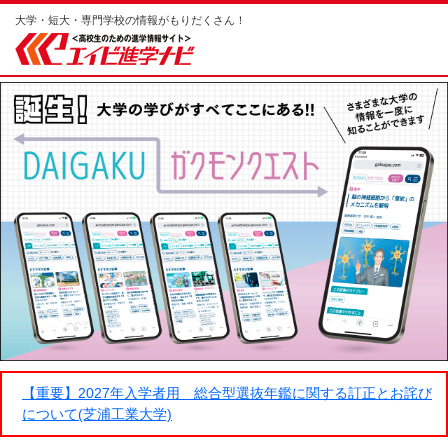
大学・短大・専門学校の情報がもりだくさん！
【重要】2027年入学者用 総合型選抜年鑑に関する訂正とお詫び
について(芝浦工業大学)