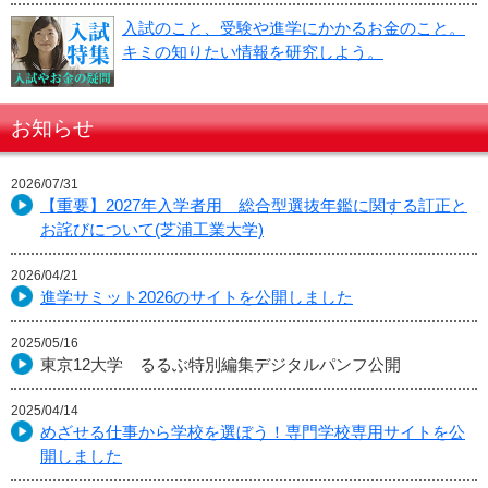
入試のこと、受験や進学にかかるお金のこと。
キミの知りたい情報を研究しよう。
お知らせ
2026/07/31
【重要】2027年入学者用 総合型選抜年鑑に関する訂正と
お詫びについて(芝浦工業大学)
2026/04/21
進学サミット2026のサイトを公開しました
2025/05/16
東京12大学 るるぶ特別編集デジタルパンフ公開
2025/04/14
めざせる仕事から学校を選ぼう！専門学校専用サイトを公
開しました