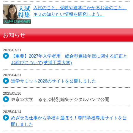
入試のこと、受験や進学にかかるお金のこと。
キミの知りたい情報を研究しよう。
お知らせ
2026/07/31
【重要】2027年入学者用 総合型選抜年鑑に関する訂正と
お詫びについて(芝浦工業大学)
2026/04/21
進学サミット2026のサイトを公開しました
2025/05/16
東京12大学 るるぶ特別編集デジタルパンフ公開
2025/04/14
めざせる仕事から学校を選ぼう！専門学校専用サイトを公
開しました