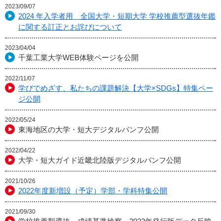
2023/09/07
2024 年入学者用 全国大学・短期大学 学校推薦型選抜年鑑
に関する訂正とお詫びについて
2023/04/04
千葉工業大学WEB体験ページを公開
2022/11/07
学びでめざす、私たちの課題解決【大学×SDGs】特集ペー
ジ公開
2022/05/24
東海地区の大学・短大デジタルパンフ公開
2022/04/22
大学・短大ガイド近畿北陸版デジタルパンフ公開
2021/10/26
2022年度新増設（予定）学部・学科特集公開
2021/09/30