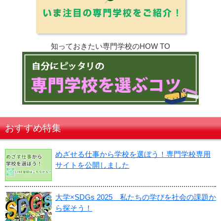
知っておきたい専門学校のHOW TO
おすすめ特集
めざせる仕事から学校を選ぼう！専門学校専用
サイトを公開しました
大学×SDGs 2025 私たちの学びを社会の課題か
ら探そう！