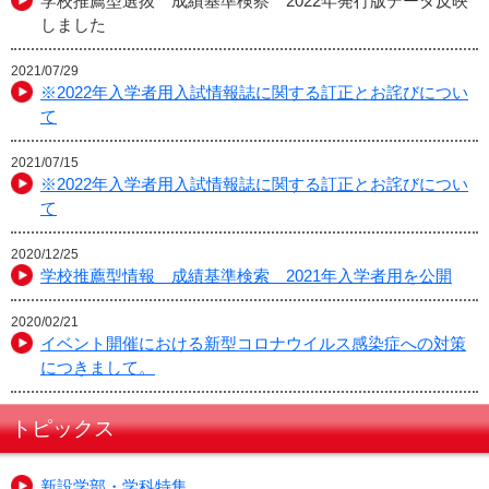
学校推薦型選抜 成績基準検察 2022年発行版データ反映
しました
2021/07/29
※2022年入学者用入試情報誌に関する訂正とお詫びについ
て
2021/07/15
※2022年入学者用入試情報誌に関する訂正とお詫びについ
て
2020/12/25
学校推薦型情報 成績基準検索 2021年入学者用を公開
2020/02/21
イベント開催における新型コロナウイルス感染症への対策
につきまして。
トピックス
新設学部・学科特集