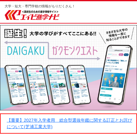
大学・短大・専門学校の情報がもりだくさん！
【重要】2027年入学者用 総合型選抜年鑑に関する訂正とお詫び
について(芝浦工業大学)