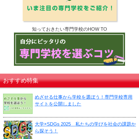
知っておきたい専門学校のHOW TO
おすすめ特集
めざせる仕事から学校を選ぼう！専門学校専用
サイトを公開しました
大学×SDGs 2025 私たちの学びを社会の課題か
ら探そう！