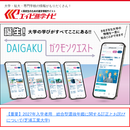
大学・短大・専門学校の情報がもりだくさん！
【重要】2027年入学者用 総合型選抜年鑑に関する訂正とお詫び
について(芝浦工業大学)