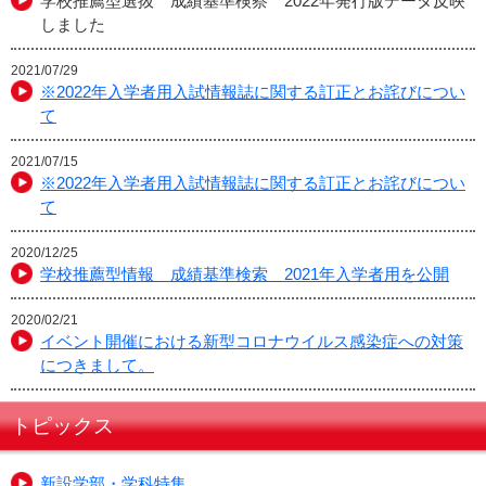
学校推薦型選抜 成績基準検察 2022年発行版データ反映
しました
2021/07/29
※2022年入学者用入試情報誌に関する訂正とお詫びについ
て
2021/07/15
※2022年入学者用入試情報誌に関する訂正とお詫びについ
て
2020/12/25
学校推薦型情報 成績基準検索 2021年入学者用を公開
2020/02/21
イベント開催における新型コロナウイルス感染症への対策
につきまして。
トピックス
新設学部・学科特集