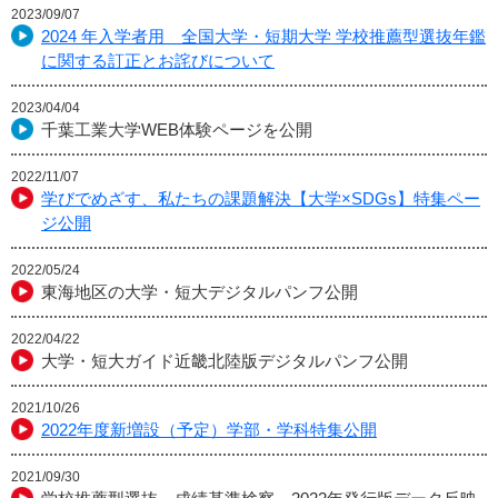
2023/09/07
2024 年入学者用 全国大学・短期大学 学校推薦型選抜年鑑
に関する訂正とお詫びについて
2023/04/04
千葉工業大学WEB体験ページを公開
2022/11/07
学びでめざす、私たちの課題解決【大学×SDGs】特集ペー
ジ公開
2022/05/24
東海地区の大学・短大デジタルパンフ公開
2022/04/22
大学・短大ガイド近畿北陸版デジタルパンフ公開
2021/10/26
2022年度新増設（予定）学部・学科特集公開
2021/09/30