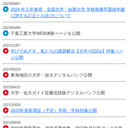
2023/09/07
2024 年入学者用 全国大学・短期大学 学校推薦型選抜年鑑
に関する訂正とお詫びについて
2023/04/04
千葉工業大学WEB体験ページを公開
2022/11/07
学びでめざす、私たちの課題解決【大学×SDGs】特集ペー
ジ公開
2022/05/24
東海地区の大学・短大デジタルパンフ公開
2022/04/22
大学・短大ガイド近畿北陸版デジタルパンフ公開
2021/10/26
2022年度新増設（予定）学部・学科特集公開
2021/09/30