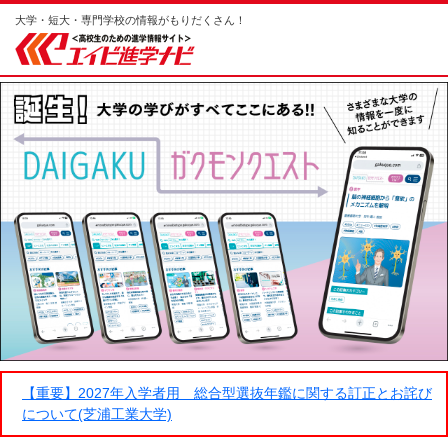
大学・短大・専門学校の情報がもりだくさん！
【重要】2027年入学者用 総合型選抜年鑑に関する訂正とお詫び
について(芝浦工業大学)