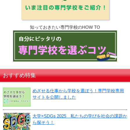
知っておきたい専門学校のHOW TO
おすすめ特集
めざせる仕事から学校を選ぼう！専門学校専用
サイトを公開しました
大学×SDGs 2025 私たちの学びを社会の課題か
ら探そう！