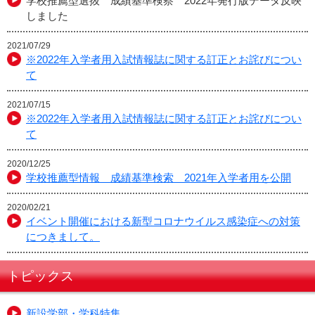
学校推薦型選抜 成績基準検察 2022年発行版データ反映
しました
2021/07/29
※2022年入学者用入試情報誌に関する訂正とお詫びについ
て
2021/07/15
※2022年入学者用入試情報誌に関する訂正とお詫びについ
て
2020/12/25
学校推薦型情報 成績基準検索 2021年入学者用を公開
2020/02/21
イベント開催における新型コロナウイルス感染症への対策
につきまして。
トピックス
新設学部・学科特集