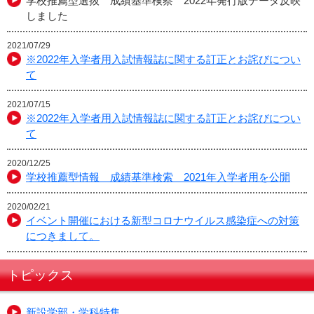
学校推薦型選抜 成績基準検察 2022年発行版データ反映
しました
2021/07/29
※2022年入学者用入試情報誌に関する訂正とお詫びについ
て
2021/07/15
※2022年入学者用入試情報誌に関する訂正とお詫びについ
て
2020/12/25
学校推薦型情報 成績基準検索 2021年入学者用を公開
2020/02/21
イベント開催における新型コロナウイルス感染症への対策
につきまして。
トピックス
新設学部・学科特集