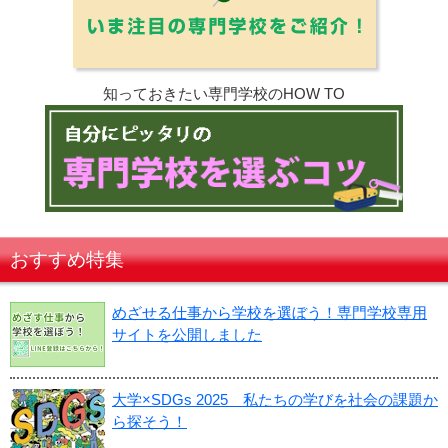
知っておきたい専門学校のHOW TO
おすすめ特集
めざせる仕事から学校を選ぼう！専門学校専用
サイトを公開しました
大学×SDGs 2025 私たちの学びを社会の課題か
ら探そう！