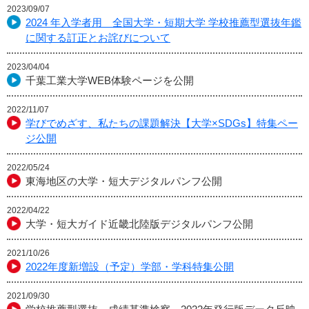
2023/09/07
2024 年入学者用 全国大学・短期大学 学校推薦型選抜年鑑
に関する訂正とお詫びについて
2023/04/04
千葉工業大学WEB体験ページを公開
2022/11/07
学びでめざす、私たちの課題解決【大学×SDGs】特集ペー
ジ公開
2022/05/24
東海地区の大学・短大デジタルパンフ公開
2022/04/22
大学・短大ガイド近畿北陸版デジタルパンフ公開
2021/10/26
2022年度新増設（予定）学部・学科特集公開
2021/09/30