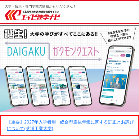
大学・短大・専門学校の情報がもりだくさん！
【重要】2027年入学者用 総合型選抜年鑑に関する訂正とお詫び
について(芝浦工業大学)