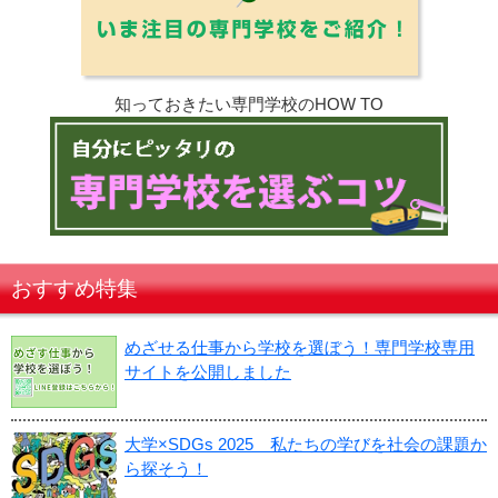
知っておきたい専門学校のHOW TO
おすすめ特集
めざせる仕事から学校を選ぼう！専門学校専用
サイトを公開しました
大学×SDGs 2025 私たちの学びを社会の課題か
ら探そう！