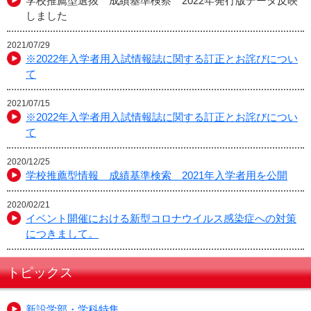
学校推薦型選抜 成績基準検察 2022年発行版データ反映
しました
2021/07/29
※2022年入学者用入試情報誌に関する訂正とお詫びについ
て
2021/07/15
※2022年入学者用入試情報誌に関する訂正とお詫びについ
て
2020/12/25
学校推薦型情報 成績基準検索 2021年入学者用を公開
2020/02/21
イベント開催における新型コロナウイルス感染症への対策
につきまして。
トピックス
新設学部・学科特集