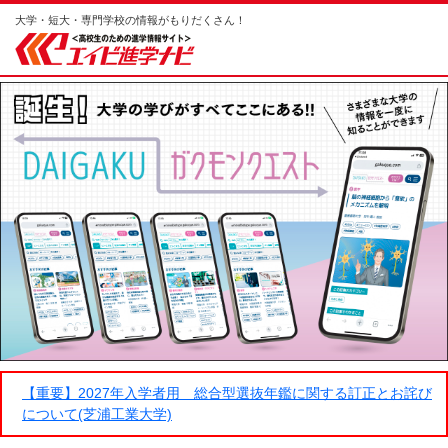
大学・短大・専門学校の情報がもりだくさん！
【重要】2027年入学者用 総合型選抜年鑑に関する訂正とお詫び
について(芝浦工業大学)