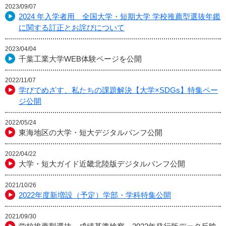
2023/09/07
2024 年入学者用 全国大学・短期大学 学校推薦型選抜年鑑
に関する訂正とお詫びについて
2023/04/04
千葉工業大学WEB体験ページを公開
2022/11/07
学びでめざす、私たちの課題解決【大学×SDGs】特集ペー
ジ公開
2022/05/24
東海地区の大学・短大デジタルパンフ公開
2022/04/22
大学・短大ガイド近畿北陸版デジタルパンフ公開
2021/10/26
2022年度新増設（予定）学部・学科特集公開
2021/09/30