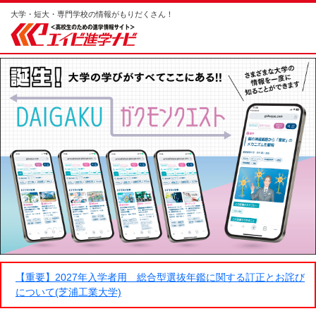
大学・短大・専門学校の情報がもりだくさん！
【重要】2027年入学者用 総合型選抜年鑑に関する訂正とお詫び
について(芝浦工業大学)