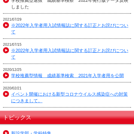
学校推薦型選抜 成績基準検察 2022年発行版データ反映
しました
2021/07/29
※2022年入学者用入試情報誌に関する訂正とお詫びについ
て
2021/07/15
※2022年入学者用入試情報誌に関する訂正とお詫びについ
て
2020/12/25
学校推薦型情報 成績基準検索 2021年入学者用を公開
2020/02/21
イベント開催における新型コロナウイルス感染症への対策
につきまして。
トピックス
新設学部・学科特集