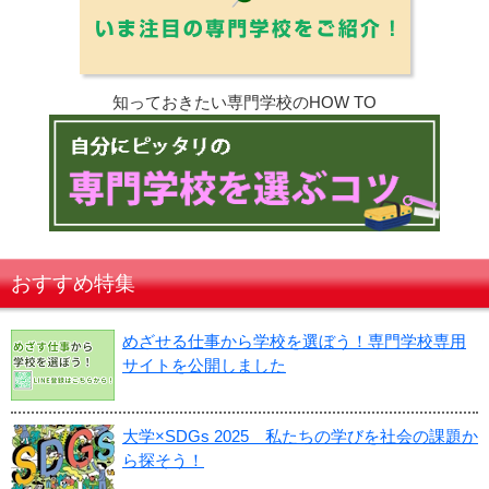
知っておきたい専門学校のHOW TO
おすすめ特集
めざせる仕事から学校を選ぼう！専門学校専用
サイトを公開しました
大学×SDGs 2025 私たちの学びを社会の課題か
ら探そう！