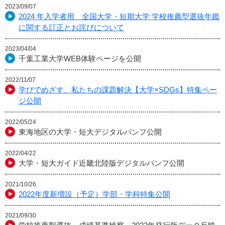
2023/09/07
2024 年入学者用 全国大学・短期大学 学校推薦型選抜年鑑
に関する訂正とお詫びについて
2023/04/04
千葉工業大学WEB体験ページを公開
2022/11/07
学びでめざす、私たちの課題解決【大学×SDGs】特集ペー
ジ公開
2022/05/24
東海地区の大学・短大デジタルパンフ公開
2022/04/22
大学・短大ガイド近畿北陸版デジタルパンフ公開
2021/10/26
2022年度新増設（予定）学部・学科特集公開
2021/09/30