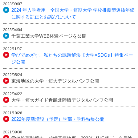
2023/09/07
2024 年入学者用 全国大学・短期大学 学校推薦型選抜年鑑
に関する訂正とお詫びについて
2023/04/04
千葉工業大学WEB体験ページを公開
2022/11/07
学びでめざす、私たちの課題解決【大学×SDGs】特集ペー
ジ公開
2022/05/24
東海地区の大学・短大デジタルパンフ公開
2022/04/22
大学・短大ガイド近畿北陸版デジタルパンフ公開
2021/10/26
2022年度新増設（予定）学部・学科特集公開
2021/09/30