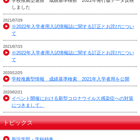
学校推薦型選抜 成績基準検察 2022年発行版データ反映
しました
2021/07/29
※2022年入学者用入試情報誌に関する訂正とお詫びについ
て
2021/07/15
※2022年入学者用入試情報誌に関する訂正とお詫びについ
て
2020/12/25
学校推薦型情報 成績基準検索 2021年入学者用を公開
2020/02/21
イベント開催における新型コロナウイルス感染症への対策
につきまして。
トピックス
新設学部・学科特集