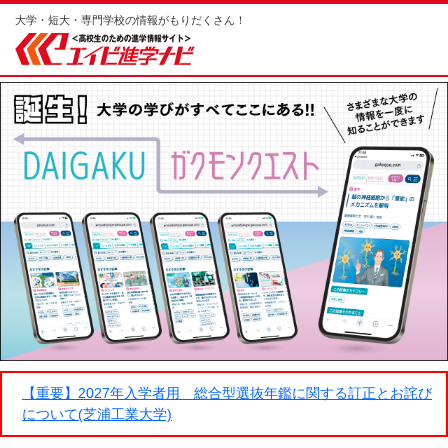
大学・短大・専門学校の情報がもりだくさん！
【重要】2027年入学者用 総合型選抜年鑑に関する訂正とお詫び
について(芝浦工業大学)