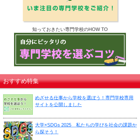
知っておきたい専門学校のHOW TO
おすすめ特集
めざせる仕事から学校を選ぼう！専門学校専用
サイトを公開しました
大学×SDGs 2025 私たちの学びを社会の課題か
ら探そう！