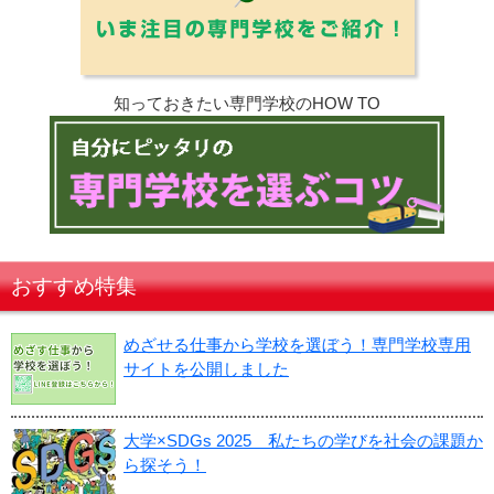
知っておきたい専門学校のHOW TO
おすすめ特集
めざせる仕事から学校を選ぼう！専門学校専用
サイトを公開しました
大学×SDGs 2025 私たちの学びを社会の課題か
ら探そう！