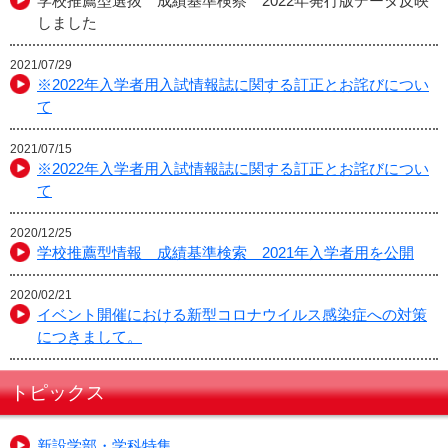
学校推薦型選抜 成績基準検察 2022年発行版データ反映
しました
2021/07/29
※2022年入学者用入試情報誌に関する訂正とお詫びについ
て
2021/07/15
※2022年入学者用入試情報誌に関する訂正とお詫びについ
て
2020/12/25
学校推薦型情報 成績基準検索 2021年入学者用を公開
2020/02/21
イベント開催における新型コロナウイルス感染症への対策
につきまして。
トピックス
新設学部・学科特集