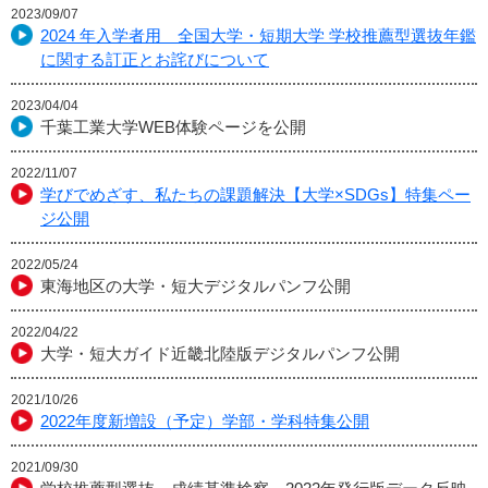
2023/09/07
2024 年入学者用 全国大学・短期大学 学校推薦型選抜年鑑
に関する訂正とお詫びについて
2023/04/04
千葉工業大学WEB体験ページを公開
2022/11/07
学びでめざす、私たちの課題解決【大学×SDGs】特集ペー
ジ公開
2022/05/24
東海地区の大学・短大デジタルパンフ公開
2022/04/22
大学・短大ガイド近畿北陸版デジタルパンフ公開
2021/10/26
2022年度新増設（予定）学部・学科特集公開
2021/09/30