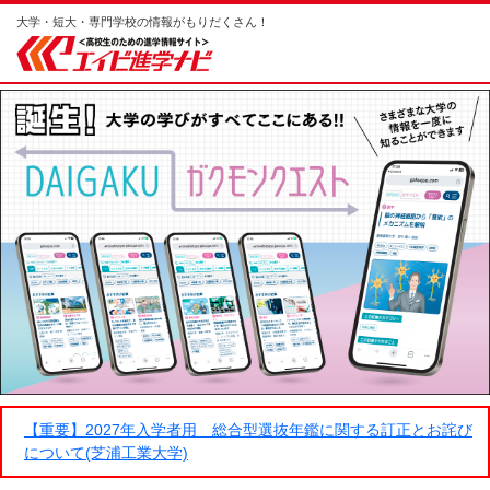
大学・短大・専門学校の情報がもりだくさん！
【重要】2027年入学者用 総合型選抜年鑑に関する訂正とお詫び
について(芝浦工業大学)