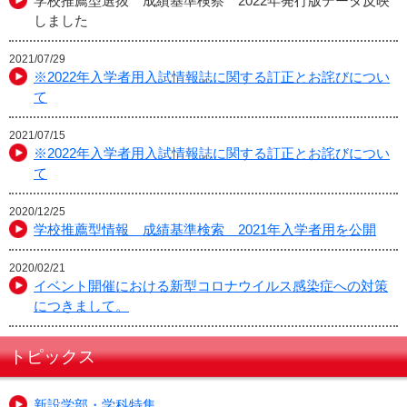
学校推薦型選抜 成績基準検察 2022年発行版データ反映
しました
2021/07/29
※2022年入学者用入試情報誌に関する訂正とお詫びについ
て
2021/07/15
※2022年入学者用入試情報誌に関する訂正とお詫びについ
て
2020/12/25
学校推薦型情報 成績基準検索 2021年入学者用を公開
2020/02/21
イベント開催における新型コロナウイルス感染症への対策
につきまして。
トピックス
新設学部・学科特集