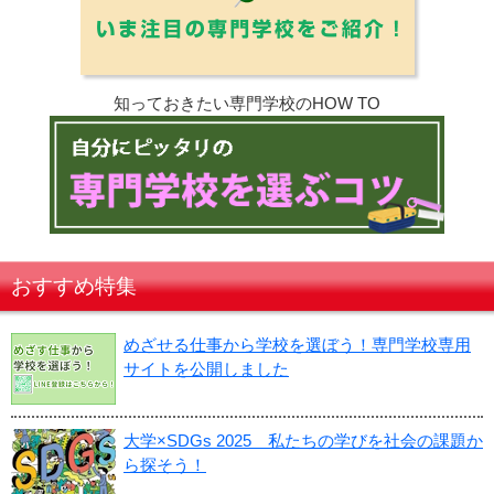
知っておきたい専門学校のHOW TO
おすすめ特集
めざせる仕事から学校を選ぼう！専門学校専用
サイトを公開しました
大学×SDGs 2025 私たちの学びを社会の課題か
ら探そう！