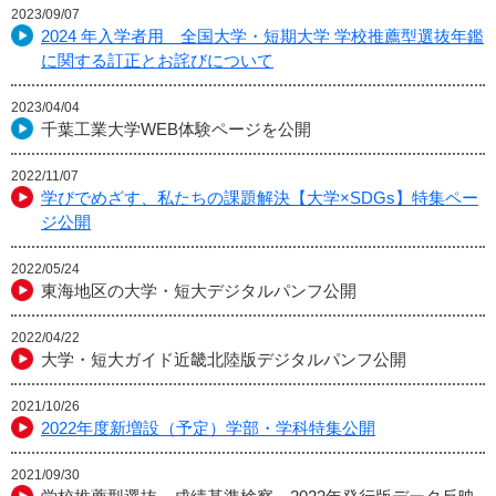
2023/09/07
2024 年入学者用 全国大学・短期大学 学校推薦型選抜年鑑
に関する訂正とお詫びについて
2023/04/04
千葉工業大学WEB体験ページを公開
2022/11/07
学びでめざす、私たちの課題解決【大学×SDGs】特集ペー
ジ公開
2022/05/24
東海地区の大学・短大デジタルパンフ公開
2022/04/22
大学・短大ガイド近畿北陸版デジタルパンフ公開
2021/10/26
2022年度新増設（予定）学部・学科特集公開
2021/09/30