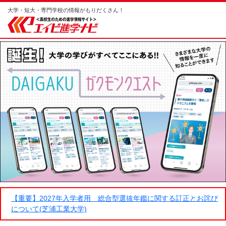
大学・短大・専門学校の情報がもりだくさん！
【重要】2027年入学者用 総合型選抜年鑑に関する訂正とお詫び
について(芝浦工業大学)