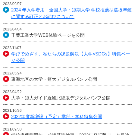
2023/09/07
2024 年入学者用 全国大学・短期大学 学校推薦型選抜年鑑
に関する訂正とお詫びについて
2023/04/04
千葉工業大学WEB体験ページを公開
2022/11/07
学びでめざす、私たちの課題解決【大学×SDGs】特集ペー
ジ公開
2022/05/24
東海地区の大学・短大デジタルパンフ公開
2022/04/22
大学・短大ガイド近畿北陸版デジタルパンフ公開
2021/10/26
2022年度新増設（予定）学部・学科特集公開
2021/09/30