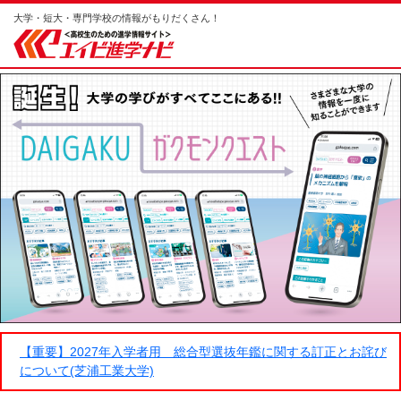
大学・短大・専門学校の情報がもりだくさん！
【重要】2027年入学者用 総合型選抜年鑑に関する訂正とお詫び
について(芝浦工業大学)