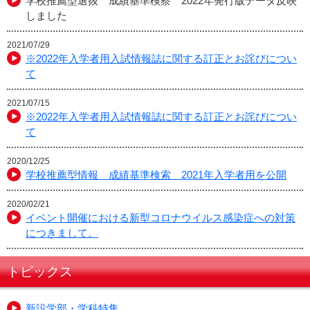
学校推薦型選抜 成績基準検察 2022年発行版データ反映
しました
2021/07/29
※2022年入学者用入試情報誌に関する訂正とお詫びについ
て
2021/07/15
※2022年入学者用入試情報誌に関する訂正とお詫びについ
て
2020/12/25
学校推薦型情報 成績基準検索 2021年入学者用を公開
2020/02/21
イベント開催における新型コロナウイルス感染症への対策
につきまして。
トピックス
新設学部・学科特集