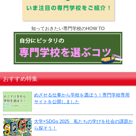
知っておきたい専門学校のHOW TO
おすすめ特集
めざせる仕事から学校を選ぼう！専門学校専用
サイトを公開しました
大学×SDGs 2025 私たちの学びを社会の課題か
ら探そう！