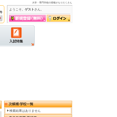
大学・専門学校の情報がもりだくさん
ようこそ。
ゲスト
さん。
件
グイン
検索結果はありません