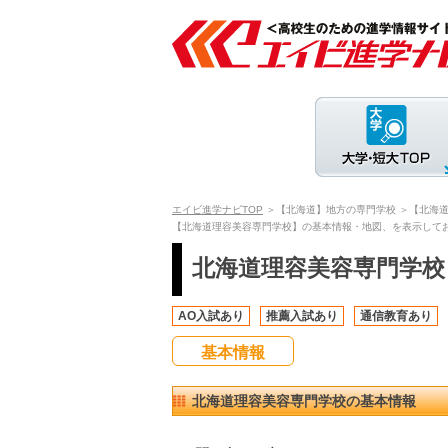
エイビ進学ナビTOP
＞【北海道】地方の専門学校
＞【北海
【北海道理容美容専門学校】の基本情報・地図、を表示して
北海道理容美容専門学校
AO入試あり
推薦入試あり
通信教育あり
基本情報
北海道理容美容専門学校の基本情報