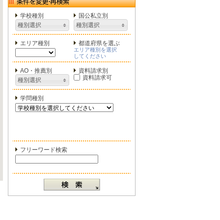
学校種別
国公私立別
種別選択
種別選択
エリア種別
都道府県を選ぶ
エリア種別を選択
してください
AO・推薦別
資料請求別
資料請求可
種別選択
学問種別
フリーワード検索