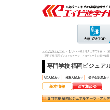
エイビ進学ナビTOP
＞【九州・沖縄】地方の専門学校
＞【
【専門学校 福岡ビジュアルアーツ・アカデミー】の基本情報
専門学校 福岡ビジュア
AO入試あり
推薦入試あり
奨学金制度あり
基本情報
進学相談会
専門学校 福岡ビジュアルアーツ・アカ