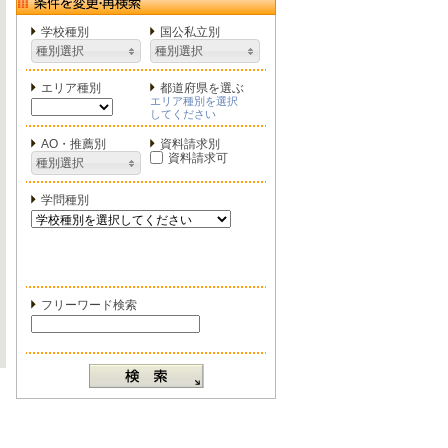
学校種別
国公私立別
種別選択
種別選択
エリア種別
都道府県を選ぶ
エリア種別を選択
してください
AO・推薦別
資料請求別
資料請求可
種別選択
学問種別
フリーワード検索