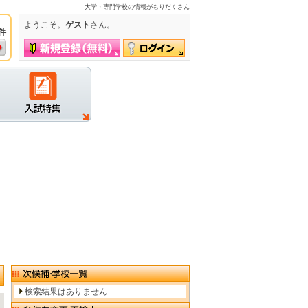
大学・専門学校の情報がもりだくさん
ようこそ。
ゲスト
さん。
件
グイン
検索結果はありません