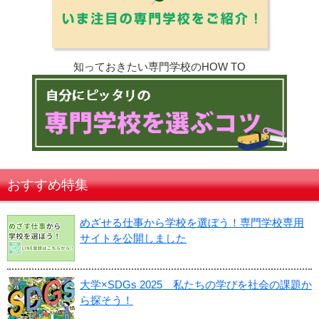
知っておきたい専門学校のHOW TO
おすすめ特集
めざせる仕事から学校を選ぼう！専門学校専用
サイトを公開しました
大学×SDGs 2025 私たちの学びを社会の課題か
ら探そう！