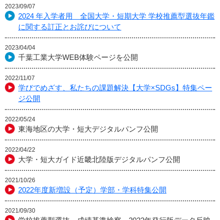
2023/09/07
2024 年入学者用 全国大学・短期大学 学校推薦型選抜年鑑
に関する訂正とお詫びについて
2023/04/04
千葉工業大学WEB体験ページを公開
2022/11/07
学びでめざす、私たちの課題解決【大学×SDGs】特集ペー
ジ公開
2022/05/24
東海地区の大学・短大デジタルパンフ公開
2022/04/22
大学・短大ガイド近畿北陸版デジタルパンフ公開
2021/10/26
2022年度新増設（予定）学部・学科特集公開
2021/09/30