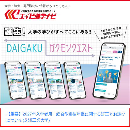
大学・短大・専門学校の情報がもりだくさん！
【重要】2027年入学者用 総合型選抜年鑑に関する訂正とお詫び
について(芝浦工業大学)