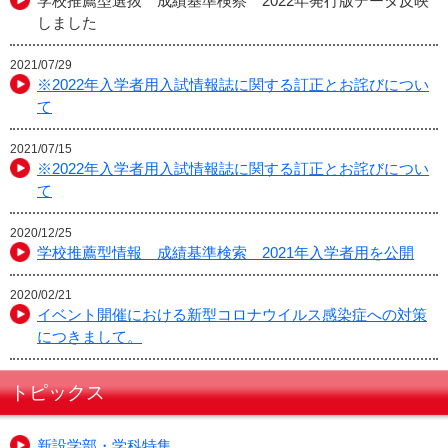
学校推薦型選抜 成績基準検察 2022年発行版データ反映
しました
2021/07/29
※2022年入学者用入試情報誌に関する訂正とお詫びについ
て
2021/07/15
※2022年入学者用入試情報誌に関する訂正とお詫びについ
て
2020/12/25
学校推薦型情報 成績基準検索 2021年入学者用を公開
2020/02/21
イベント開催における新型コロナウイルス感染症への対策
につきまして。
トピックス
新設学部・学科特集