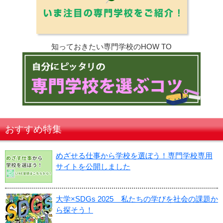
知っておきたい専門学校のHOW TO
おすすめ特集
めざせる仕事から学校を選ぼう！専門学校専用
サイトを公開しました
大学×SDGs 2025 私たちの学びを社会の課題か
ら探そう！