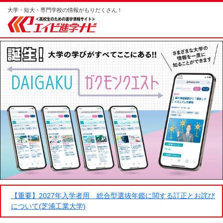
大学・短大・専門学校の情報がもりだくさん！
【重要】2027年入学者用 総合型選抜年鑑に関する訂正とお詫び
について(芝浦工業大学)