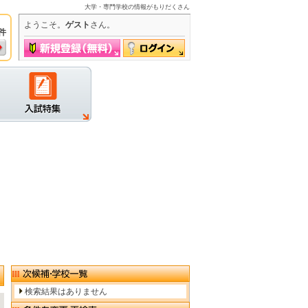
大学・専門学校の情報がもりだくさん
ようこそ。
ゲスト
さん。
件
グイン
検索結果はありません