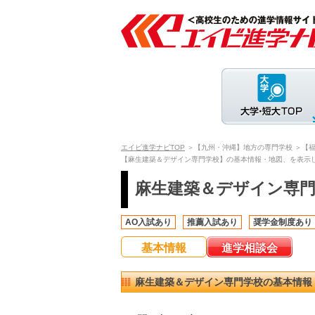
エイビ進学ナビTOP
＞【九州・沖縄】地方の専門学校
＞【
【麻生建築＆デザイン専門学校】の基本情報・地図、を表示
麻生建築＆デザイン専
AO入試あり
推薦入試あり
奨学金制度あり
基本情報
進学相談会
麻生建築＆デザイン専門学校の基本情報