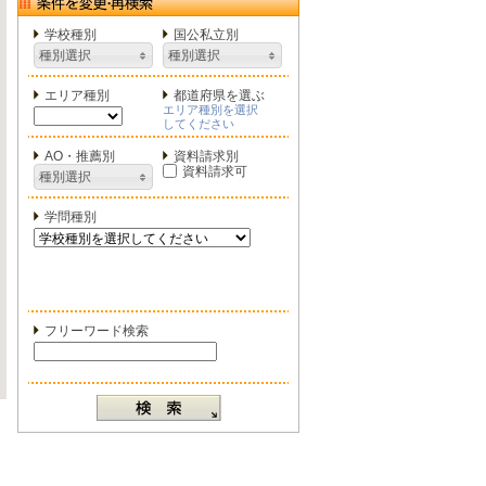
学校種別
国公私立別
種別選択
種別選択
エリア種別
都道府県を選ぶ
エリア種別を選択
してください
AO・推薦別
資料請求別
資料請求可
種別選択
学問種別
フリーワード検索