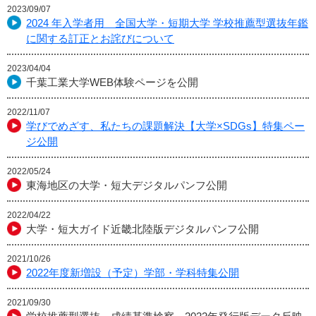
2023/09/07
2024 年入学者用 全国大学・短期大学 学校推薦型選抜年鑑
に関する訂正とお詫びについて
2023/04/04
千葉工業大学WEB体験ページを公開
2022/11/07
学びでめざす、私たちの課題解決【大学×SDGs】特集ペー
ジ公開
2022/05/24
東海地区の大学・短大デジタルパンフ公開
2022/04/22
大学・短大ガイド近畿北陸版デジタルパンフ公開
2021/10/26
2022年度新増設（予定）学部・学科特集公開
2021/09/30