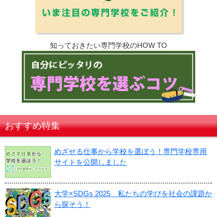
知っておきたい専門学校のHOW TO
おすすめ特集
めざせる仕事から学校を選ぼう！専門学校専用
サイトを公開しました
大学×SDGs 2025 私たちの学びを社会の課題か
ら探そう！