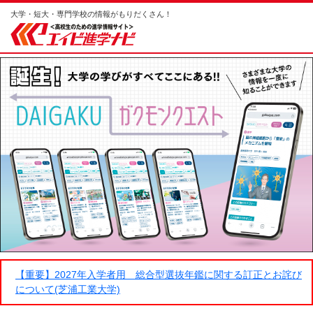
大学・短大・専門学校の情報がもりだくさん！
【重要】2027年入学者用 総合型選抜年鑑に関する訂正とお詫び
について(芝浦工業大学)