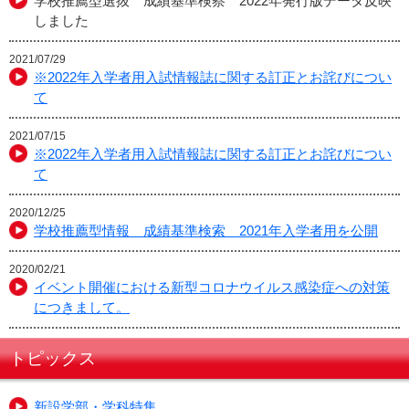
学校推薦型選抜 成績基準検察 2022年発行版データ反映
しました
2021/07/29
※2022年入学者用入試情報誌に関する訂正とお詫びについ
て
2021/07/15
※2022年入学者用入試情報誌に関する訂正とお詫びについ
て
2020/12/25
学校推薦型情報 成績基準検索 2021年入学者用を公開
2020/02/21
イベント開催における新型コロナウイルス感染症への対策
につきまして。
トピックス
新設学部・学科特集