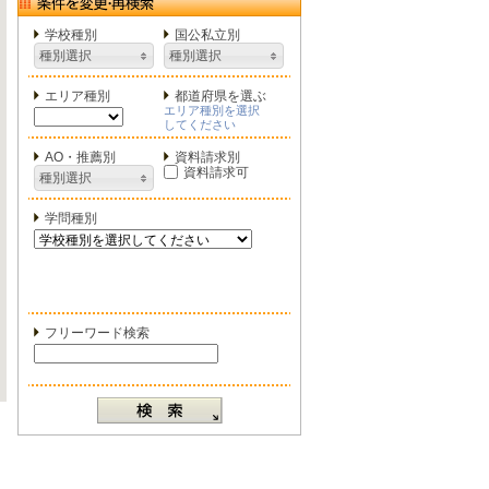
学校種別
国公私立別
種別選択
種別選択
エリア種別
都道府県を選ぶ
エリア種別を選択
してください
AO・推薦別
資料請求別
資料請求可
種別選択
学問種別
フリーワード検索