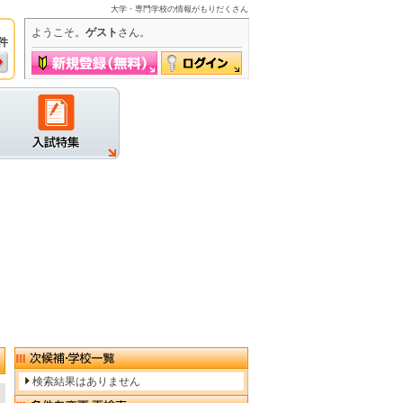
大学・専門学校の情報がもりだくさん
ようこそ。
ゲスト
さん。
件
グイン
検索結果はありません