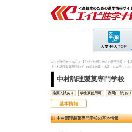
エイビ進学ナビTOP
＞【九州・沖縄】地方の専門学校
＞【
【中村調理製菓専門学校】の基本情報・地図、を表示してお
中村調理製菓専門学校
推薦入試あり
学生寮使用可
夜間(二部)あり
基本情報
中村調理製菓専門学校の基本情報