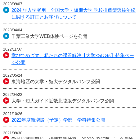
2023/09/07
2024 年入学者用 全国大学・短期大学 学校推薦型選抜年鑑
に関する訂正とお詫びについて
2023/04/04
千葉工業大学WEB体験ページを公開
2022/11/07
学びでめざす、私たちの課題解決【大学×SDGs】特集ペー
ジ公開
2022/05/24
東海地区の大学・短大デジタルパンフ公開
2022/04/22
大学・短大ガイド近畿北陸版デジタルパンフ公開
2021/10/26
2022年度新増設（予定）学部・学科特集公開
2021/09/30