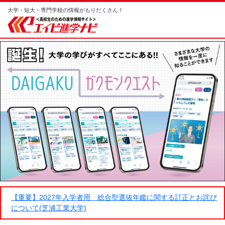
大学・短大・専門学校の情報がもりだくさん！
【重要】2027年入学者用 総合型選抜年鑑に関する訂正とお詫び
について(芝浦工業大学)