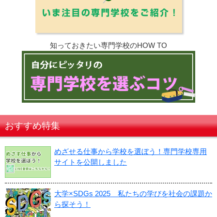
知っておきたい専門学校のHOW TO
おすすめ特集
めざせる仕事から学校を選ぼう！専門学校専用
サイトを公開しました
大学×SDGs 2025 私たちの学びを社会の課題か
ら探そう！