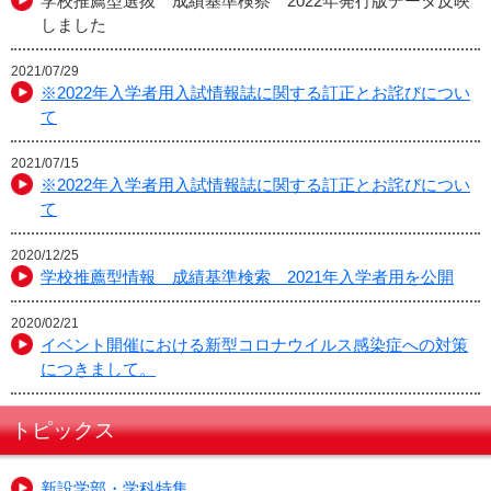
学校推薦型選抜 成績基準検察 2022年発行版データ反映
しました
2021/07/29
※2022年入学者用入試情報誌に関する訂正とお詫びについ
て
2021/07/15
※2022年入学者用入試情報誌に関する訂正とお詫びについ
て
2020/12/25
学校推薦型情報 成績基準検索 2021年入学者用を公開
2020/02/21
イベント開催における新型コロナウイルス感染症への対策
につきまして。
トピックス
新設学部・学科特集