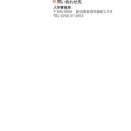
問い合わせ先
入学事務局
〒940-0064 新潟県長岡市殿町1-5-9
TEL 0258-37-3453