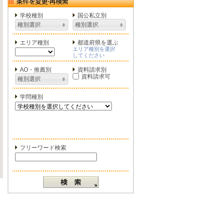
学校種別
国公私立別
種別選択
種別選択
エリア種別
都道府県を選ぶ
エリア種別を選択
してください
AO・推薦別
資料請求別
資料請求可
種別選択
学問種別
フリーワード検索