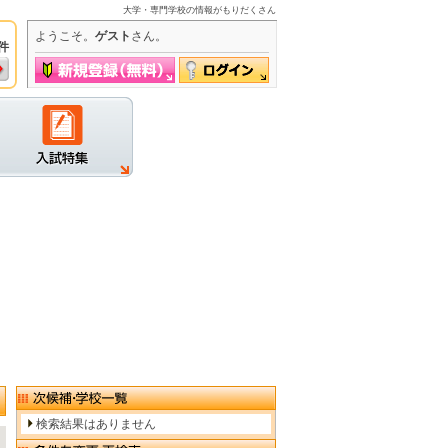
大学・専門学校の情報がもりだくさん
ようこそ。
ゲスト
さん。
件
グイン
検索結果はありません