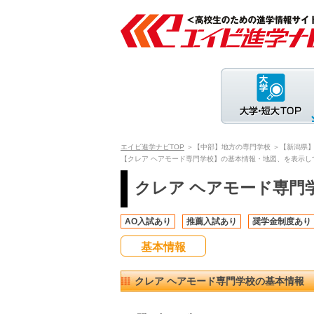
エイビ進学ナビTOP
＞【中部】地方の専門学校
＞【新潟県
【クレア ヘアモード専門学校】の基本情報・地図、を表示し
クレア ヘアモード専門
AO入試あり
推薦入試あり
奨学金制度あり
基本情報
クレア ヘアモード専門学校の基本情報