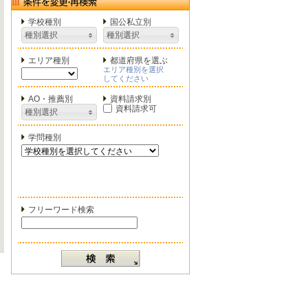
学校種別
国公私立別
種別選択
種別選択
エリア種別
都道府県を選ぶ
エリア種別を選択
してください
AO・推薦別
資料請求別
資料請求可
種別選択
学問種別
フリーワード検索