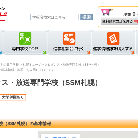
0
現在
資料請求カゴを見る
新規登録
ロ
道】の専門学校
＞札幌ミュージック＆ダンス・放送専門学校（SSM札幌）
の基本情報・地図、を表示しております。
ス・放送専門学校（SSM札幌）
大学併願あり
校（SSM札幌）の基本情報