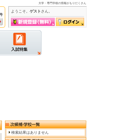
大学・専門学校の情報がもりだくさん
ようこそ。
ゲスト
さん。
件
グイン
検索結果はありません