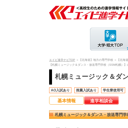
エイビ進学ナビTOP
＞【北海道】地方の専門学校
＞【北海
【札幌ミュージック＆ダンス・放送専門学校（SSM札幌）】
札幌ミュージック＆ダン
AO入試あり
推薦入試あり
学生寮使用可
基本情報
進学相談会
札幌ミュージック＆ダンス・放送専門学