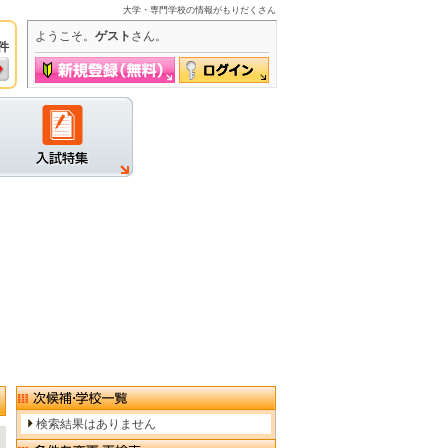
大学・専門学校の情報がもりだくさん
ようこそ。
ゲスト
さん。
件
グイン
検索結果はありません