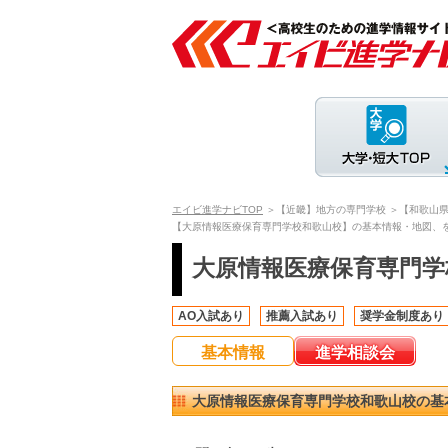
エイビ進学ナビTOP
＞【近畿】地方の専門学校
＞【和歌山
【大原情報医療保育専門学校和歌山校】の基本情報・地図、
大原情報医療保育専門学
AO入試あり
推薦入試あり
奨学金制度あり
基本情報
進学相談会
大原情報医療保育専門学校和歌山校の基