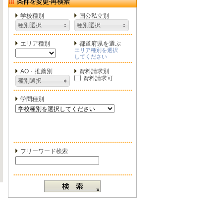
学校種別
国公私立別
種別選択
種別選択
エリア種別
都道府県を選ぶ
エリア種別を選択
してください
AO・推薦別
資料請求別
資料請求可
種別選択
学問種別
フリーワード検索