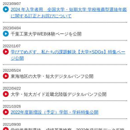
2023/09/07
2024 年入学者用 全国大学・短期大学 学校推薦型選抜年鑑
に関する訂正とお詫びについて
2023/04/04
千葉工業大学WEB体験ページを公開
2022/11/07
学びでめざす、私たちの課題解決【大学×SDGs】特集ペー
ジ公開
2022/05/24
東海地区の大学・短大デジタルパンフ公開
2022/04/22
大学・短大ガイド近畿北陸版デジタルパンフ公開
2021/10/26
2022年度新増設（予定）学部・学科特集公開
2021/09/30