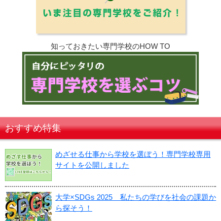
知っておきたい専門学校のHOW TO
おすすめ特集
めざせる仕事から学校を選ぼう！専門学校専用
サイトを公開しました
大学×SDGs 2025 私たちの学びを社会の課題か
ら探そう！