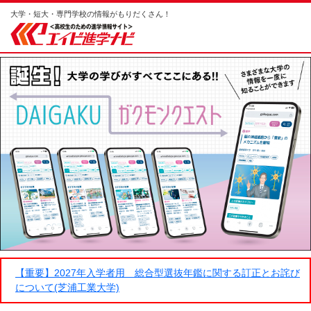
大学・短大・専門学校の情報がもりだくさん！
【重要】2027年入学者用 総合型選抜年鑑に関する訂正とお詫び
について(芝浦工業大学)