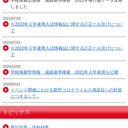
学校推薦型選抜 成績基準検察 2022年発行版データ反映
しました
2021/07/29
※2022年入学者用入試情報誌に関する訂正とお詫びについ
て
2021/07/15
※2022年入学者用入試情報誌に関する訂正とお詫びについ
て
2020/12/25
学校推薦型情報 成績基準検索 2021年入学者用を公開
2020/02/21
イベント開催における新型コロナウイルス感染症への対策
につきまして。
トピックス
新設学部・学科特集