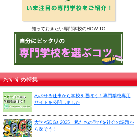
知っておきたい専門学校のHOW TO
おすすめ特集
めざせる仕事から学校を選ぼう！専門学校専用
サイトを公開しました
大学×SDGs 2025 私たちの学びを社会の課題か
ら探そう！