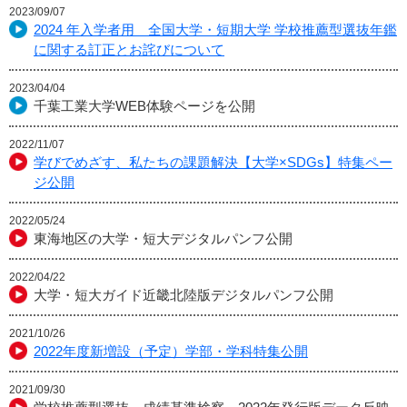
2023/09/07
2024 年入学者用 全国大学・短期大学 学校推薦型選抜年鑑
に関する訂正とお詫びについて
2023/04/04
千葉工業大学WEB体験ページを公開
2022/11/07
学びでめざす、私たちの課題解決【大学×SDGs】特集ペー
ジ公開
2022/05/24
東海地区の大学・短大デジタルパンフ公開
2022/04/22
大学・短大ガイド近畿北陸版デジタルパンフ公開
2021/10/26
2022年度新増設（予定）学部・学科特集公開
2021/09/30