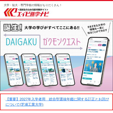
大学・短大・専門学校の情報がもりだくさん！
【重要】2027年入学者用 総合型選抜年鑑に関する訂正とお詫び
について(芝浦工業大学)