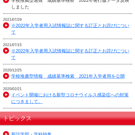
学校推薦型選抜 成績基準検察 2022年発行版データ反映
しました
2021/07/29
※2022年入学者用入試情報誌に関する訂正とお詫びについ
て
2021/07/15
※2022年入学者用入試情報誌に関する訂正とお詫びについ
て
2020/12/25
学校推薦型情報 成績基準検索 2021年入学者用を公開
2020/02/21
イベント開催における新型コロナウイルス感染症への対策
につきまして。
トピックス
新設学部・学科特集