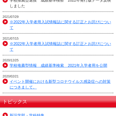
学校推薦型選抜 成績基準検察 2022年発行版データ反映
しました
2021/07/29
※2022年入学者用入試情報誌に関する訂正とお詫びについ
て
2021/07/15
※2022年入学者用入試情報誌に関する訂正とお詫びについ
て
2020/12/25
学校推薦型情報 成績基準検索 2021年入学者用を公開
2020/02/21
イベント開催における新型コロナウイルス感染症への対策
につきまして。
トピックス
新設学部・学科特集