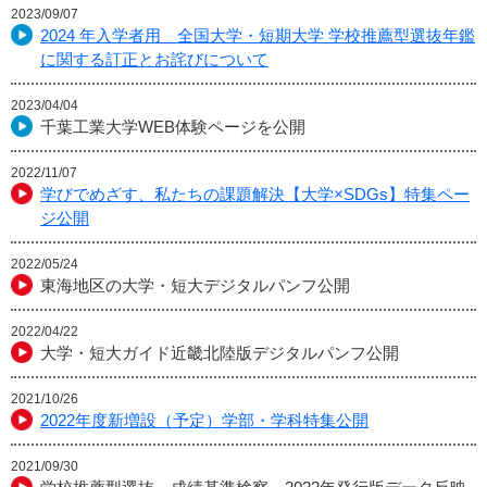
2023/09/07
2024 年入学者用 全国大学・短期大学 学校推薦型選抜年鑑
に関する訂正とお詫びについて
2023/04/04
千葉工業大学WEB体験ページを公開
2022/11/07
学びでめざす、私たちの課題解決【大学×SDGs】特集ペー
ジ公開
2022/05/24
東海地区の大学・短大デジタルパンフ公開
2022/04/22
大学・短大ガイド近畿北陸版デジタルパンフ公開
2021/10/26
2022年度新増設（予定）学部・学科特集公開
2021/09/30