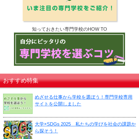
知っておきたい専門学校のHOW TO
おすすめ特集
めざせる仕事から学校を選ぼう！専門学校専用
サイトを公開しました
大学×SDGs 2025 私たちの学びを社会の課題か
ら探そう！