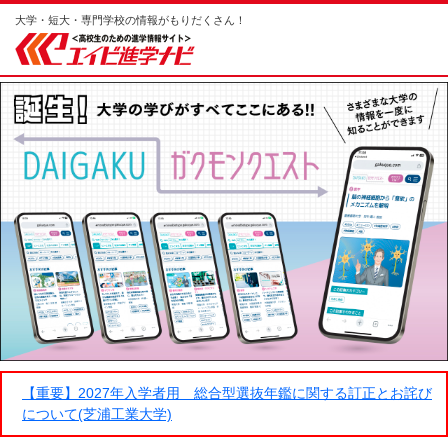
大学・短大・専門学校の情報がもりだくさん！
【重要】2027年入学者用 総合型選抜年鑑に関する訂正とお詫び
について(芝浦工業大学)