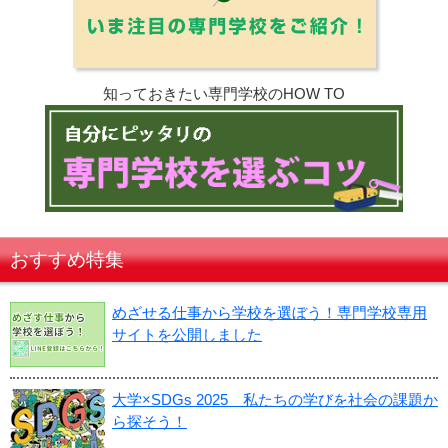
知っておきたい専門学校のHOW TO
おすすめ特集
めざせる仕事から学校を選ぼう！専門学校専用
サイトを公開しました
大学×SDGs 2025 私たちの学びを社会の課題か
ら探そう！