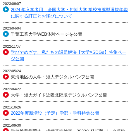
2023/09/07
2024 年入学者用 全国大学・短期大学 学校推薦型選抜年鑑
に関する訂正とお詫びについて
2023/04/04
千葉工業大学WEB体験ページを公開
2022/11/07
学びでめざす、私たちの課題解決【大学×SDGs】特集ペー
ジ公開
2022/05/24
東海地区の大学・短大デジタルパンフ公開
2022/04/22
大学・短大ガイド近畿北陸版デジタルパンフ公開
2021/10/26
2022年度新増設（予定）学部・学科特集公開
2021/09/30