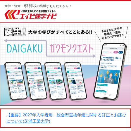
大学・短大・専門学校の情報がもりだくさん！
【重要】2027年入学者用 総合型選抜年鑑に関する訂正とお詫び
について(芝浦工業大学)