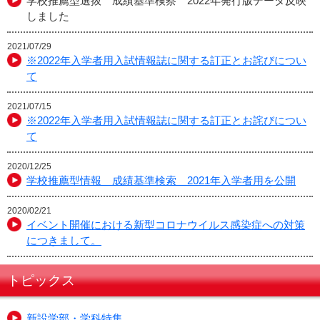
学校推薦型選抜 成績基準検察 2022年発行版データ反映
しました
2021/07/29
※2022年入学者用入試情報誌に関する訂正とお詫びについ
て
2021/07/15
※2022年入学者用入試情報誌に関する訂正とお詫びについ
て
2020/12/25
学校推薦型情報 成績基準検索 2021年入学者用を公開
2020/02/21
イベント開催における新型コロナウイルス感染症への対策
につきまして。
トピックス
新設学部・学科特集