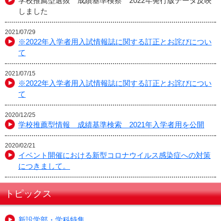
学校推薦型選抜 成績基準検察 2022年発行版データ反映
しました
2021/07/29
※2022年入学者用入試情報誌に関する訂正とお詫びについ
て
2021/07/15
※2022年入学者用入試情報誌に関する訂正とお詫びについ
て
2020/12/25
学校推薦型情報 成績基準検索 2021年入学者用を公開
2020/02/21
イベント開催における新型コロナウイルス感染症への対策
につきまして。
トピックス
新設学部・学科特集