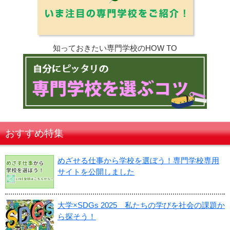
知っておきたい専門学校のHOW TO
おすすめ特集
めざせる仕事から学校を選ぼう！専門学校専用
サイトを公開しました
大学×SDGs 2025 私たちの学びを社会の課題か
ら探そう！