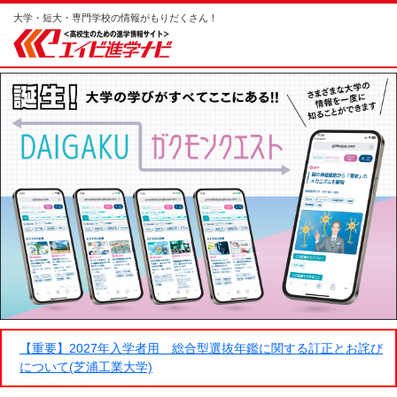
大学・短大・専門学校の情報がもりだくさん！
【重要】2027年入学者用 総合型選抜年鑑に関する訂正とお詫び
について(芝浦工業大学)