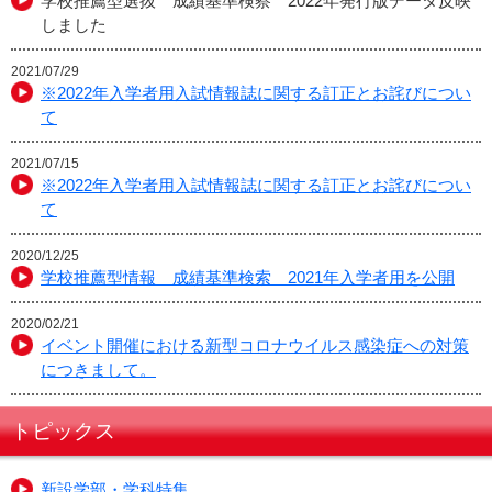
学校推薦型選抜 成績基準検察 2022年発行版データ反映
しました
2021/07/29
※2022年入学者用入試情報誌に関する訂正とお詫びについ
て
2021/07/15
※2022年入学者用入試情報誌に関する訂正とお詫びについ
て
2020/12/25
学校推薦型情報 成績基準検索 2021年入学者用を公開
2020/02/21
イベント開催における新型コロナウイルス感染症への対策
につきまして。
トピックス
新設学部・学科特集