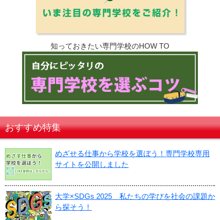
知っておきたい専門学校のHOW TO
おすすめ特集
めざせる仕事から学校を選ぼう！専門学校専用
サイトを公開しました
大学×SDGs 2025 私たちの学びを社会の課題か
ら探そう！