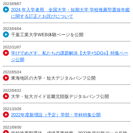
2023/09/07
2024 年入学者用 全国大学・短期大学 学校推薦型選抜年鑑
に関する訂正とお詫びについて
2023/04/04
千葉工業大学WEB体験ページを公開
2022/11/07
学びでめざす、私たちの課題解決【大学×SDGs】特集ペー
ジ公開
2022/05/24
東海地区の大学・短大デジタルパンフ公開
2022/04/22
大学・短大ガイド近畿北陸版デジタルパンフ公開
2021/10/26
2022年度新増設（予定）学部・学科特集公開
2021/09/30