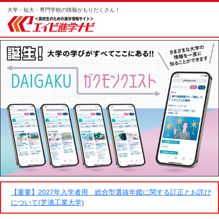
大学・短大・専門学校の情報がもりだくさん！
【重要】2027年入学者用 総合型選抜年鑑に関する訂正とお詫び
について(芝浦工業大学)