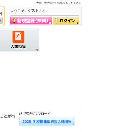
大学・専門学校の情報がもりだくさん
ようこそ。
ゲスト
さん。
件
グイン
学校資料請求プレゼントキャンペーン実施中
ことが出
2025 学校推薦型選抜入試情報