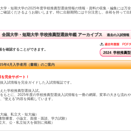
大学・短期大学の2025年度学校推薦型選抜情報の情報・資料の収集・編集には万
ご確認くださるようお願いします。特に出願期間には十分注意し、余裕を持って出
全国大学・短期大学 学校推薦型選抜年鑑 アーカイブス
過去の入試情報
報を確認することができます。
2024 学校推薦
25年4月入学者用（書籍）のご案内
策を完全サポート！
抜入試情報を完全ガイドした入試情報誌です。
えた学校推薦型選抜入試。
をもとに、2025年度の学校推薦型選抜入試情報を一冊の網羅。変革の大きな流れ
、“使える”内容を掲載しています。
大編、私立大・短大編）
（書類審査、小論文、面接・面談、学力試験）
私立大、公・私立短大を個別に掲載）