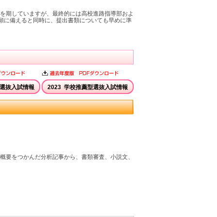
全を期していますが、最終的には高校進路指導部およ
願に備えると同時に、提出書類についても早めに準
型選抜入試情報
2023 学校推薦型選抜入試情報
や概要をつかんだ分析記事から、書類審査、小説文、