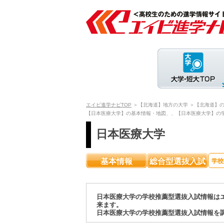
エイビ進学ナビTOP
＞【北海道】地方の大学
＞【北海道】
【日本医療大学】の基本情報・地図、、【日本医療大学】の
日本医療大学
基本情報
総合型選抜入試
学校
日本医療大学の学校推薦型選抜入試情報は
来ます。
日本医療大学の学校推薦型選抜入試情報を