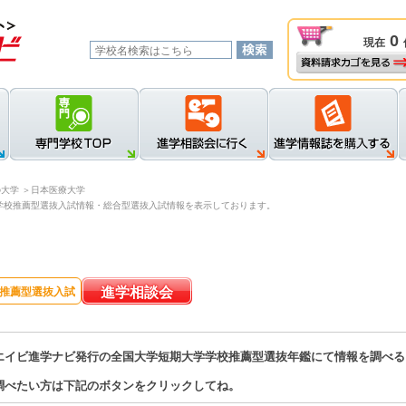
0
現在
資料請求カゴを見る
新規登録
ロ
の大学
＞日本医療大学
学校推薦型選抜入試情報・総合型選抜入試情報を表示しております。
進学相談会
推薦型選抜入試
エイビ進学ナビ発行の全国大学短期大学学校推薦型選抜年鑑にて情報を調べる
調べたい方は下記のボタンをクリックしてね。