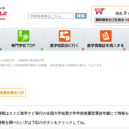
0
現在
資料請求カゴを見る
新規登録
ロ
】の短期大学
＞青森明の星短期大学
短期大学】の学校推薦型選抜入試情報・総合型選抜入試情報を表示しております。
推薦型選抜入試
情報はエイビ進学ナビ発行の全国大学短期大学学校推薦型選抜年鑑にて情報を
情報を調べたい方は下記のボタンをクリックしてね。