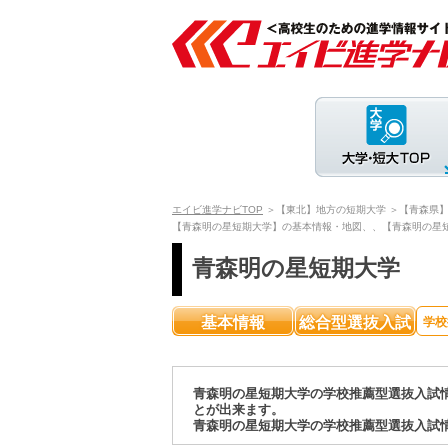
エイビ進学ナビTOP
＞【東北】地方の短期大学
＞【青森県
【青森明の星短期大学】の基本情報・地図、、【青森明の星
青森明の星短期大学
基本情報
総合型選抜入試
学校
青森明の星短期大学の学校推薦型選抜入試
とが出来ます。
青森明の星短期大学の学校推薦型選抜入試