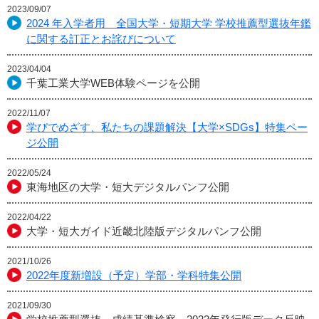
2023/09/07
2024 年入学者用 全国大学・短期大学 学校推薦型選抜年鑑
に関する訂正とお詫びについて
2023/04/04
千葉工業大学WEB体験ページを公開
2022/11/07
学びでめざす、私たちの課題解決【大学×SDGs】特集ペー
ジ公開
2022/05/24
東海地区の大学・短大デジタルパンフ公開
2022/04/22
大学・短大ガイド近畿北陸版デジタルパンフ公開
2021/10/26
2022年度新増設（予定）学部・学科特集公開
2021/09/30