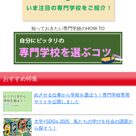
知っておきたい専門学校のHOW TO
おすすめ特集
めざせる仕事から学校を選ぼう！専門学校専用
サイトを公開しました
大学×SDGs 2025 私たちの学びを社会の課題か
ら探そう！