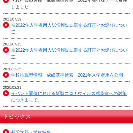
学校推薦型選抜 成績基準検察 2022年発行版データ反映
しました
2021/07/29
※2022年入学者用入試情報誌に関する訂正とお詫びについ
て
2021/07/15
※2022年入学者用入試情報誌に関する訂正とお詫びについ
て
2020/12/25
学校推薦型情報 成績基準検索 2021年入学者用を公開
2020/02/21
イベント開催における新型コロナウイルス感染症への対策
につきまして。
トピックス
新設学部・学科特集