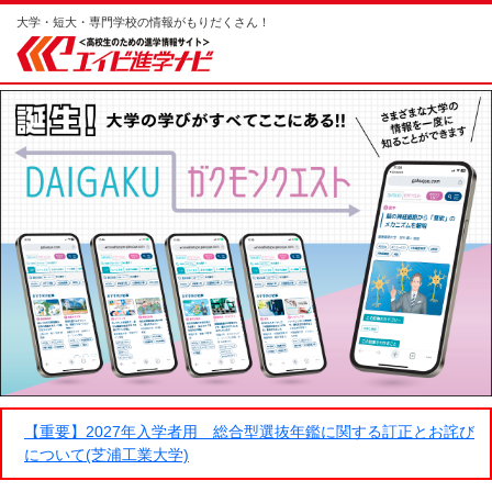
大学・短大・専門学校の情報がもりだくさん！
【重要】2027年入学者用 総合型選抜年鑑に関する訂正とお詫び
について(芝浦工業大学)