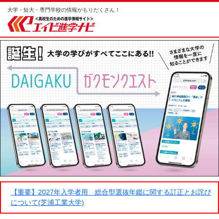
大学・短大・専門学校の情報がもりだくさん！
【重要】2027年入学者用 総合型選抜年鑑に関する訂正とお詫び
について(芝浦工業大学)