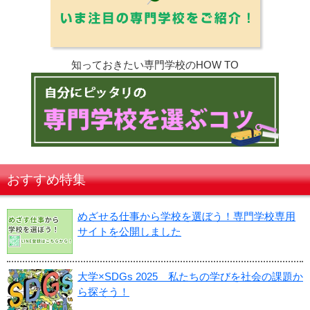
知っておきたい専門学校のHOW TO
おすすめ特集
めざせる仕事から学校を選ぼう！専門学校専用
サイトを公開しました
大学×SDGs 2025 私たちの学びを社会の課題か
ら探そう！