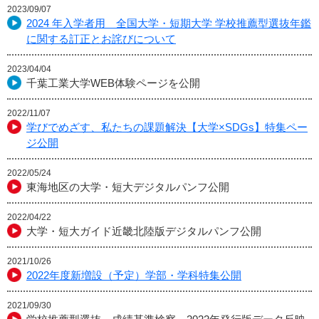
2023/09/07
2024 年入学者用 全国大学・短期大学 学校推薦型選抜年鑑
に関する訂正とお詫びについて
2023/04/04
千葉工業大学WEB体験ページを公開
2022/11/07
学びでめざす、私たちの課題解決【大学×SDGs】特集ペー
ジ公開
2022/05/24
東海地区の大学・短大デジタルパンフ公開
2022/04/22
大学・短大ガイド近畿北陸版デジタルパンフ公開
2021/10/26
2022年度新増設（予定）学部・学科特集公開
2021/09/30