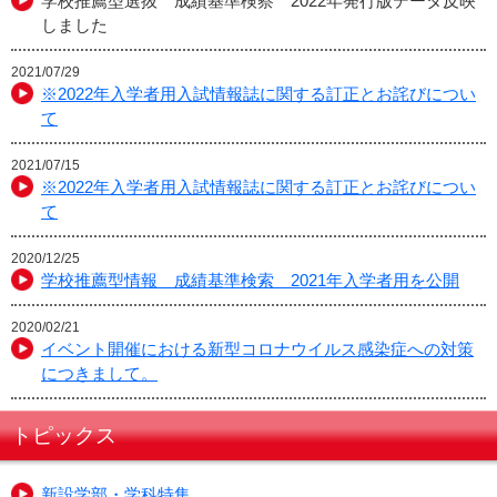
学校推薦型選抜 成績基準検察 2022年発行版データ反映
しました
2021/07/29
※2022年入学者用入試情報誌に関する訂正とお詫びについ
て
2021/07/15
※2022年入学者用入試情報誌に関する訂正とお詫びについ
て
2020/12/25
学校推薦型情報 成績基準検索 2021年入学者用を公開
2020/02/21
イベント開催における新型コロナウイルス感染症への対策
につきまして。
トピックス
新設学部・学科特集