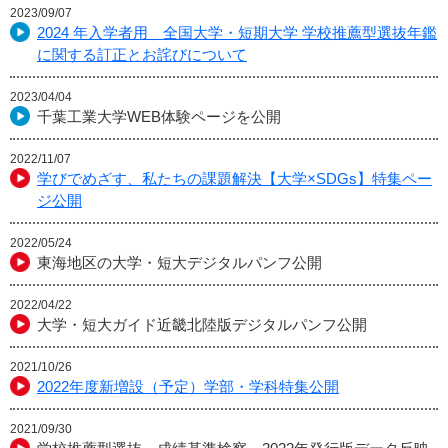
2023/09/07
2024 年入学者用 全国大学・短期大学 学校推薦型選抜年鑑
に関する訂正とお詫びについて
2023/04/04
千葉工業大学WEB体験ページを公開
2022/11/07
学びでめざす、私たちの課題解決【大学×SDGs】特集ペー
ジ公開
2022/05/24
東海地区の大学・短大デジタルパンフ公開
2022/04/22
大学・短大ガイド近畿北陸版デジタルパンフ公開
2021/10/26
2022年度新増設（予定）学部・学科特集公開
2021/09/30