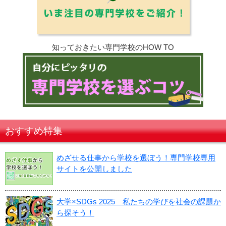
知っておきたい専門学校のHOW TO
おすすめ特集
めざせる仕事から学校を選ぼう！専門学校専用
サイトを公開しました
大学×SDGs 2025 私たちの学びを社会の課題か
ら探そう！