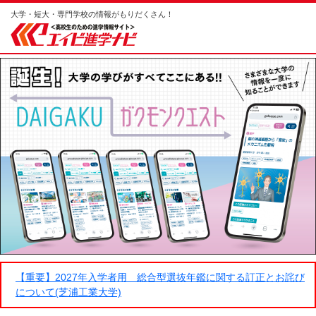
大学・短大・専門学校の情報がもりだくさん！
【重要】2027年入学者用 総合型選抜年鑑に関する訂正とお詫び
について(芝浦工業大学)