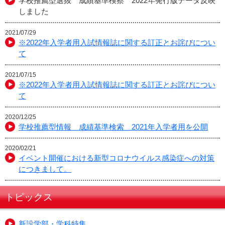
学校推薦型選抜 成績基準検察 2022年発行版データ反映
しました
2021/07/29
※2022年入学者用入試情報誌に関する訂正とお詫びについ
て
2021/07/15
※2022年入学者用入試情報誌に関する訂正とお詫びについ
て
2020/12/25
学校推薦型情報 成績基準検索 2021年入学者用を公開
2020/02/21
イベント開催における新型コロナウイルス感染症への対策
につきまして。
トピックス
新設学部・学科特集