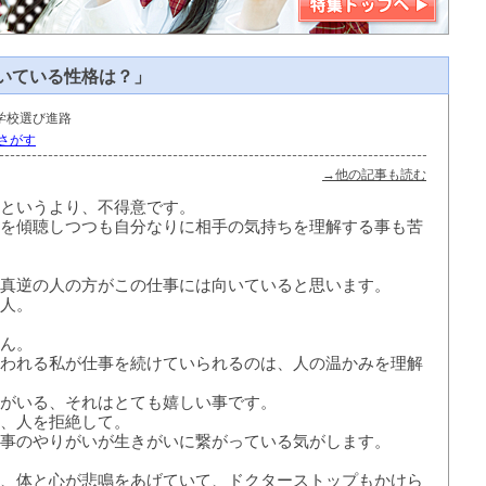
いている性格は？」
学校選び
進路
さがす
→他の記事も読む
というより、不得意です。
を傾聴しつつも自分なりに相手の気持ちを理解する事も苦
真逆の人の方がこの仕事には向いていると思います。
人。
ん。
われる私が仕事を続けていられるのは、人の温かみを理解
がいる、それはとても嬉しい事です。
、人を拒絶して。
事のやりがいが生きがいに繋がっている気がします。
、体と心が悲鳴をあげていて、ドクターストップもかけら