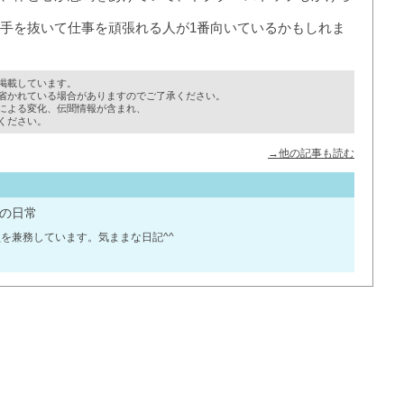
手を抜いて仕事を頑張れる人が1番向いているかもしれま
掲載しています。
省かれている場合がありますのでご了承ください。
による変化、伝聞情報が含まれ、
ください。
→他の記事も読む
の日常
を兼務しています。気ままな日記^^