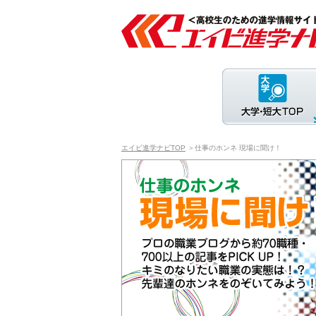
エイビ進学ナビTOP
＞仕事のホンネ 現場に聞け！