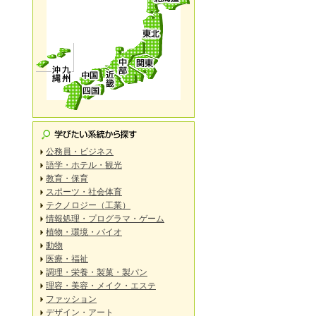
公務員・ビジネス
語学・ホテル・観光
教育・保育
スポーツ・社会体育
テクノロジー（工業）
情報処理・プログラマ・ゲーム
植物・環境・バイオ
動物
医療・福祉
調理・栄養・製菓・製パン
理容・美容・メイク・エステ
ファッション
デザイン・アート