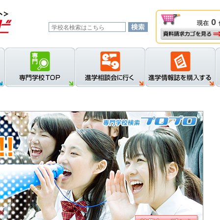
0
現在
資料請求カゴを見る
新規登録
ロ