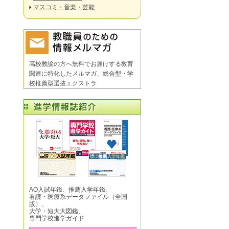
マスコミ・音楽・芸能
高校教諭の方へ無料でお届けする教育
関連に特化したメルマガ、総合型・学
校推薦型選抜エクストラ
AO入試年鑑、推薦入学年鑑、
看護・医療系データファイル（全国
版）、
大学・短大大図鑑、
専門学校進学ガイド