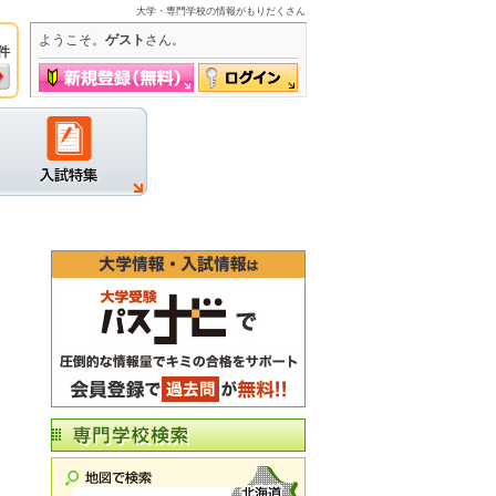
大学・専門学校の情報がもりだくさん
ようこそ。
ゲスト
さん。
件
グイン