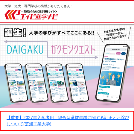
大学・短大・専門学校の情報がもりだくさん！
【重要】2027年入学者用 総合型選抜年鑑に関する訂正とお詫び
について(芝浦工業大学)