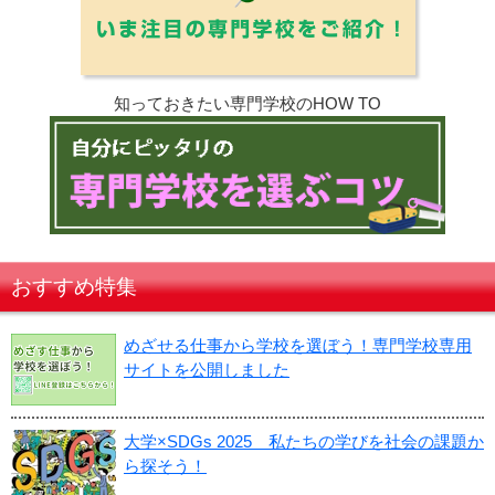
知っておきたい専門学校のHOW TO
おすすめ特集
めざせる仕事から学校を選ぼう！専門学校専用
サイトを公開しました
大学×SDGs 2025 私たちの学びを社会の課題か
ら探そう！