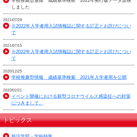
学校推薦型選抜 成績基準検察 2022年発行版データ反映
しました
2021/07/29
※2022年入学者用入試情報誌に関する訂正とお詫びについ
て
2021/07/15
※2022年入学者用入試情報誌に関する訂正とお詫びについ
て
2020/12/25
学校推薦型情報 成績基準検索 2021年入学者用を公開
2020/02/21
イベント開催における新型コロナウイルス感染症への対策
につきまして。
トピックス
新設学部・学科特集