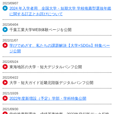
2023/09/07
2024 年入学者用 全国大学・短期大学 学校推薦型選抜年鑑
に関する訂正とお詫びについて
2023/04/04
千葉工業大学WEB体験ページを公開
2022/11/07
学びでめざす、私たちの課題解決【大学×SDGs】特集ペー
ジ公開
2022/05/24
東海地区の大学・短大デジタルパンフ公開
2022/04/22
大学・短大ガイド近畿北陸版デジタルパンフ公開
2021/10/26
2022年度新増設（予定）学部・学科特集公開
2021/09/30