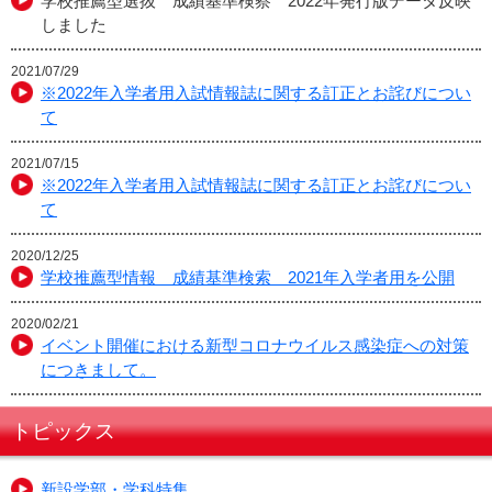
学校推薦型選抜 成績基準検察 2022年発行版データ反映
しました
2021/07/29
※2022年入学者用入試情報誌に関する訂正とお詫びについ
て
2021/07/15
※2022年入学者用入試情報誌に関する訂正とお詫びについ
て
2020/12/25
学校推薦型情報 成績基準検索 2021年入学者用を公開
2020/02/21
イベント開催における新型コロナウイルス感染症への対策
につきまして。
トピックス
新設学部・学科特集