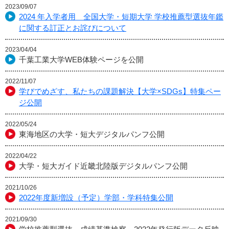
2023/09/07
2024 年入学者用 全国大学・短期大学 学校推薦型選抜年鑑
に関する訂正とお詫びについて
2023/04/04
千葉工業大学WEB体験ページを公開
2022/11/07
学びでめざす、私たちの課題解決【大学×SDGs】特集ペー
ジ公開
2022/05/24
東海地区の大学・短大デジタルパンフ公開
2022/04/22
大学・短大ガイド近畿北陸版デジタルパンフ公開
2021/10/26
2022年度新増設（予定）学部・学科特集公開
2021/09/30