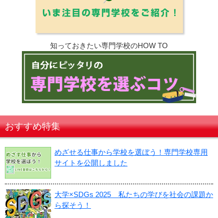
知っておきたい専門学校のHOW TO
おすすめ特集
めざせる仕事から学校を選ぼう！専門学校専用
サイトを公開しました
大学×SDGs 2025 私たちの学びを社会の課題か
ら探そう！