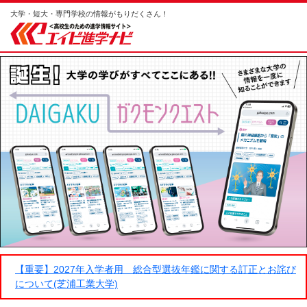
大学・短大・専門学校の情報がもりだくさん！
【重要】2027年入学者用 総合型選抜年鑑に関する訂正とお詫び
について(芝浦工業大学)