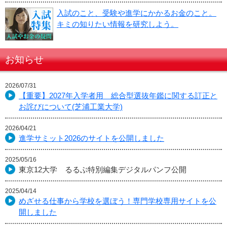
入試のこと、受験や進学にかかるお金のこと。
キミの知りたい情報を研究しよう。
お知らせ
2026/07/31
【重要】2027年入学者用 総合型選抜年鑑に関する訂正と
お詫びについて(芝浦工業大学)
2026/04/21
進学サミット2026のサイトを公開しました
2025/05/16
東京12大学 るるぶ特別編集デジタルパンフ公開
2025/04/14
めざせる仕事から学校を選ぼう！専門学校専用サイトを公
開しました