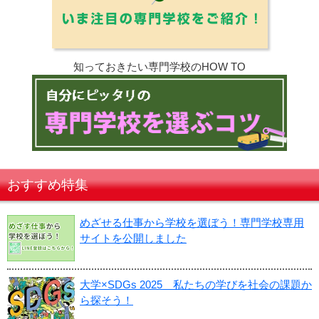
知っておきたい専門学校のHOW TO
おすすめ特集
めざせる仕事から学校を選ぼう！専門学校専用
サイトを公開しました
大学×SDGs 2025 私たちの学びを社会の課題か
ら探そう！