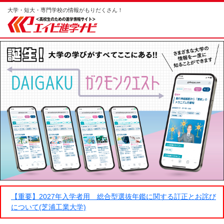
大学・短大・専門学校の情報がもりだくさん！
【重要】2027年入学者用 総合型選抜年鑑に関する訂正とお詫び
について(芝浦工業大学)