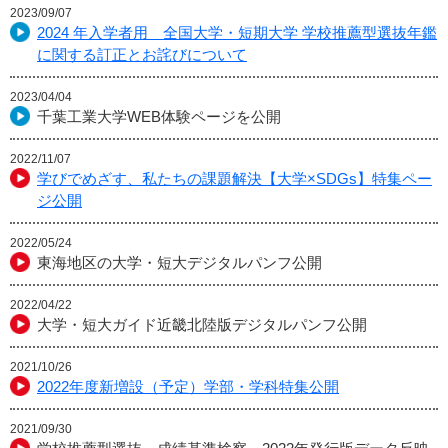
2023/09/07
2024 年入学者用 全国大学・短期大学 学校推薦型選抜年鑑
に関する訂正とお詫びについて
2023/04/04
千葉工業大学WEB体験ページを公開
2022/11/07
学びでめざす、私たちの課題解決【大学×SDGs】特集ペー
ジ公開
2022/05/24
東海地区の大学・短大デジタルパンフ公開
2022/04/22
大学・短大ガイド近畿北陸版デジタルパンフ公開
2021/10/26
2022年度新増設（予定）学部・学科特集公開
2021/09/30