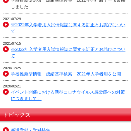
学校推薦型選抜 成績基準検察 2022年発行版データ反映
しました
2021/07/29
※2022年入学者用入試情報誌に関する訂正とお詫びについ
て
2021/07/15
※2022年入学者用入試情報誌に関する訂正とお詫びについ
て
2020/12/25
学校推薦型情報 成績基準検索 2021年入学者用を公開
2020/02/21
イベント開催における新型コロナウイルス感染症への対策
につきまして。
トピックス
新設学部・学科特集