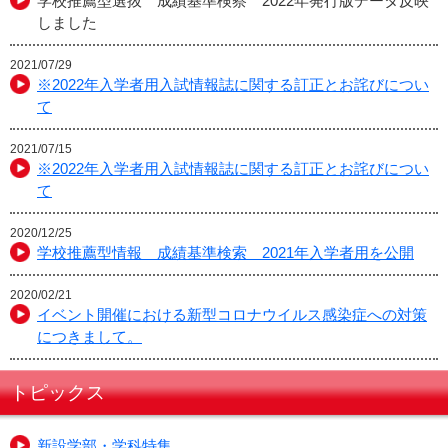
学校推薦型選抜 成績基準検察 2022年発行版データ反映
しました
2021/07/29
※2022年入学者用入試情報誌に関する訂正とお詫びについ
て
2021/07/15
※2022年入学者用入試情報誌に関する訂正とお詫びについ
て
2020/12/25
学校推薦型情報 成績基準検索 2021年入学者用を公開
2020/02/21
イベント開催における新型コロナウイルス感染症への対策
につきまして。
トピックス
新設学部・学科特集