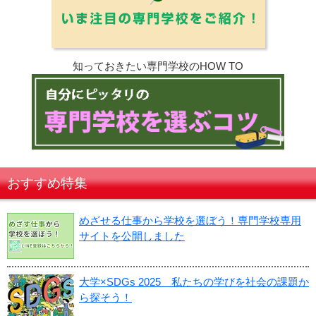
知っておきたい専門学校のHOW TO
おすすめ特集
めざせる仕事から学校を選ぼう！専門学校専用
サイトを公開しました
大学×SDGs 2025 私たちの学びを社会の課題か
ら探そう！