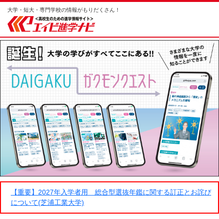
大学・短大・専門学校の情報がもりだくさん！
【重要】2027年入学者用 総合型選抜年鑑に関する訂正とお詫び
について(芝浦工業大学)