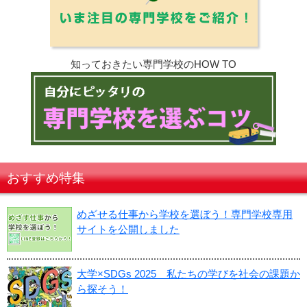
知っておきたい専門学校のHOW TO
おすすめ特集
めざせる仕事から学校を選ぼう！専門学校専用
サイトを公開しました
大学×SDGs 2025 私たちの学びを社会の課題か
ら探そう！