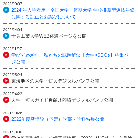
2023/09/07
2024 年入学者用 全国大学・短期大学 学校推薦型選抜年鑑
に関する訂正とお詫びについて
2023/04/04
千葉工業大学WEB体験ページを公開
2022/11/07
学びでめざす、私たちの課題解決【大学×SDGs】特集ペー
ジ公開
2022/05/24
東海地区の大学・短大デジタルパンフ公開
2022/04/22
大学・短大ガイド近畿北陸版デジタルパンフ公開
2021/10/26
2022年度新増設（予定）学部・学科特集公開
2021/09/30