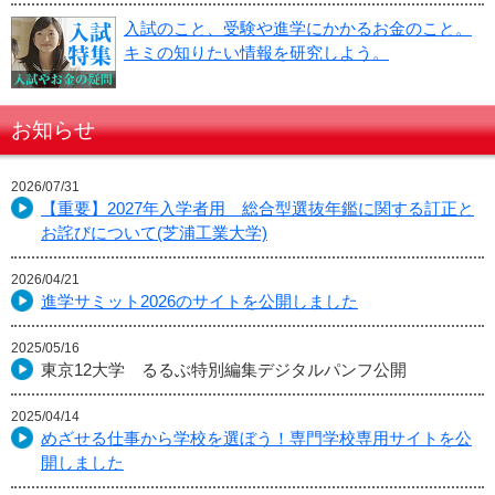
入試のこと、受験や進学にかかるお金のこと。
キミの知りたい情報を研究しよう。
お知らせ
2026/07/31
【重要】2027年入学者用 総合型選抜年鑑に関する訂正と
お詫びについて(芝浦工業大学)
2026/04/21
進学サミット2026のサイトを公開しました
2025/05/16
東京12大学 るるぶ特別編集デジタルパンフ公開
2025/04/14
めざせる仕事から学校を選ぼう！専門学校専用サイトを公
開しました