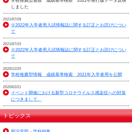
学校推薦型選抜 成績基準検察 2022年発行版データ反映
しました
2021/07/29
※2022年入学者用入試情報誌に関する訂正とお詫びについ
て
2021/07/15
※2022年入学者用入試情報誌に関する訂正とお詫びについ
て
2020/12/25
学校推薦型情報 成績基準検索 2021年入学者用を公開
2020/02/21
イベント開催における新型コロナウイルス感染症への対策
につきまして。
トピックス
新設学部・学科特集