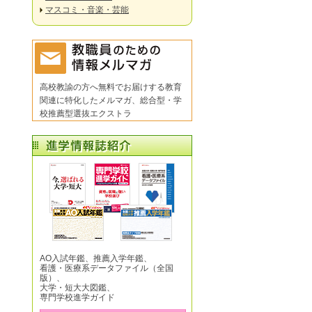
マスコミ・音楽・芸能
高校教諭の方へ無料でお届けする教育
関連に特化したメルマガ、総合型・学
校推薦型選抜エクストラ
AO入試年鑑、推薦入学年鑑、
看護・医療系データファイル（全国
版）、
大学・短大大図鑑、
専門学校進学ガイド