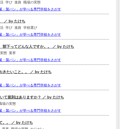
活
学び
進路
職場の実態
菓・製パン」が学べる専門学校をさがす
／ by たけち
活
学び
進路
学校選び
菓・製パン」が学べる専門学校をさがす
部下ってどんな人ですか。。 ／ by たけち
実態
業界
菓・製パン」が学べる専門学校をさがす
きたいこと。。 ／ by たけち
菓・製パン」が学べる専門学校をさがす
いて規則はありますか？ ／ by たけち
職場の実態
菓・製パン」が学べる専門学校をさがす
。 ／ by たけち