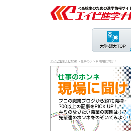
エイビ進学ナビTOP
＞仕事のホンネ 現場に聞け！