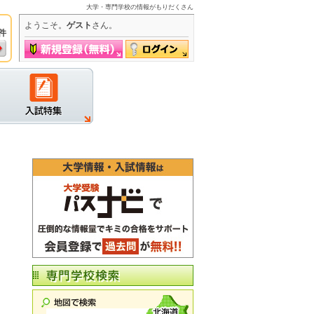
大学・専門学校の情報がもりだくさん
ようこそ。
ゲスト
さん。
件
グイン