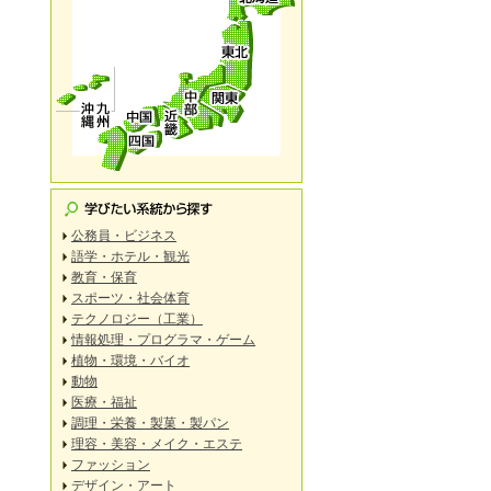
公務員・ビジネス
語学・ホテル・観光
教育・保育
スポーツ・社会体育
テクノロジー（工業）
情報処理・プログラマ・ゲーム
植物・環境・バイオ
動物
医療・福祉
調理・栄養・製菓・製パン
理容・美容・メイク・エステ
ファッション
デザイン・アート