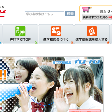
0
現在
資料請求カゴを見る
新規登録
ロ