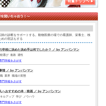
医師の診断をサポートする。動物医療の場での看護師、栄養士、検
ための世話もする
学校に決めた決め手は何でしたか？ ／ by アンパンマン
校選び
進路
適性
専門学校をさがす
情 ／ by アンパンマン
職
業界
職場の実態
専門学校をさがす
へおすすめの本・映画 ／ by アンパンマン
キルアップ
学び
ノウハウ
専門学校をさがす