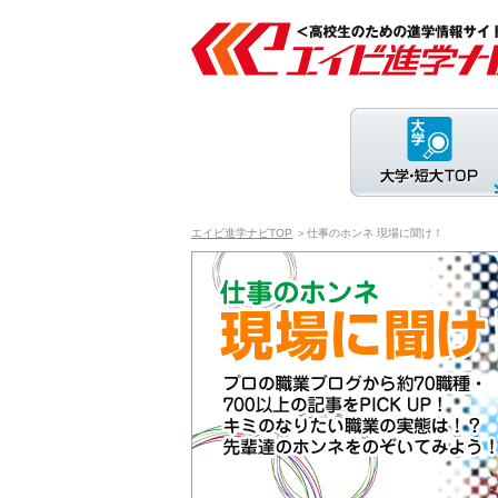
エイビ進学ナビTOP
＞仕事のホンネ 現場に聞け！