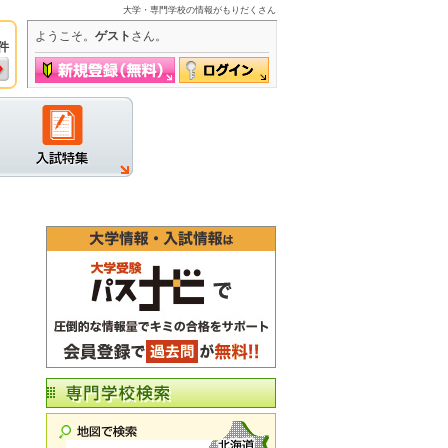
大学・専門学校の情報がもりだくさん
ようこそ。
ゲスト
さん。
件
グイン