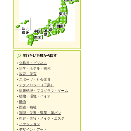
公務員・ビジネス
語学・ホテル・観光
教育・保育
スポーツ・社会体育
テクノロジー（工業）
情報処理・プログラマ・ゲーム
植物・環境・バイオ
動物
医療・福祉
調理・栄養・製菓・製パン
理容・美容・メイク・エステ
ファッション
デザイン・アート