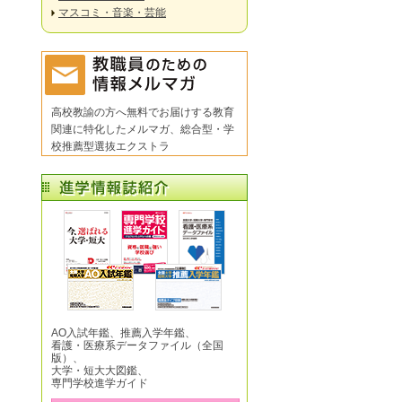
マスコミ・音楽・芸能
高校教諭の方へ無料でお届けする教育
関連に特化したメルマガ、総合型・学
校推薦型選抜エクストラ
AO入試年鑑、推薦入学年鑑、
看護・医療系データファイル（全国
版）、
大学・短大大図鑑、
専門学校進学ガイド