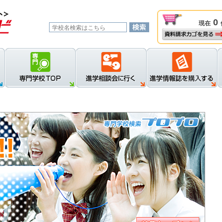
0
現在
資料請求カゴを見る
新規登録
ロ