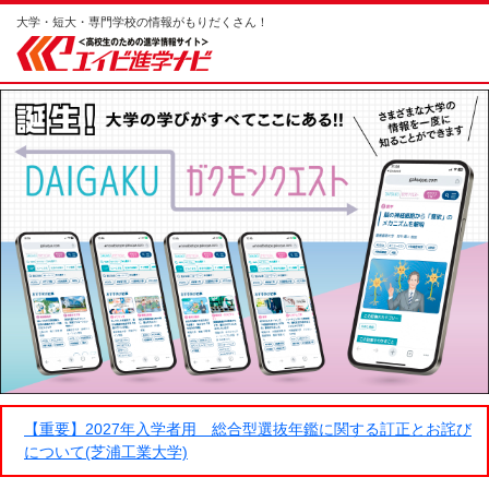
大学・短大・専門学校の情報がもりだくさん！
【重要】2027年入学者用 総合型選抜年鑑に関する訂正とお詫び
について(芝浦工業大学)