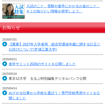
入試のこと、受験や進学にかかるお金のこと。
キミの知りたい情報を研究しよう。
お知らせ
2026/07/31
【重要】2027年入学者用 総合型選抜年鑑に関する訂正と
お詫びについて(芝浦工業大学)
2026/04/21
進学サミット2026のサイトを公開しました
2025/05/16
東京12大学 るるぶ特別編集デジタルパンフ公開
2025/04/14
めざせる仕事から学校を選ぼう！専門学校専用サイトを公
開しました