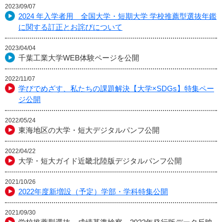
2023/09/07
2024 年入学者用 全国大学・短期大学 学校推薦型選抜年鑑
に関する訂正とお詫びについて
2023/04/04
千葉工業大学WEB体験ページを公開
2022/11/07
学びでめざす、私たちの課題解決【大学×SDGs】特集ペー
ジ公開
2022/05/24
東海地区の大学・短大デジタルパンフ公開
2022/04/22
大学・短大ガイド近畿北陸版デジタルパンフ公開
2021/10/26
2022年度新増設（予定）学部・学科特集公開
2021/09/30