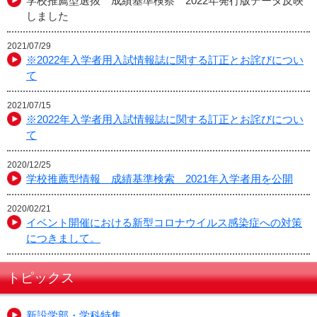
学校推薦型選抜 成績基準検察 2022年発行版データ反映
しました
2021/07/29
※2022年入学者用入試情報誌に関する訂正とお詫びについ
て
2021/07/15
※2022年入学者用入試情報誌に関する訂正とお詫びについ
て
2020/12/25
学校推薦型情報 成績基準検索 2021年入学者用を公開
2020/02/21
イベント開催における新型コロナウイルス感染症への対策
につきまして。
トピックス
新設学部・学科特集