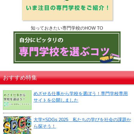
知っておきたい専門学校のHOW TO
おすすめ特集
めざせる仕事から学校を選ぼう！専門学校専用
サイトを公開しました
大学×SDGs 2025 私たちの学びを社会の課題か
ら探そう！